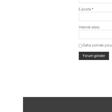
E-posta
*
İnternet sitesi
Daha sonraki yorum