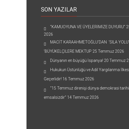
SON YAZILAR
“KAMUOYUNA VE ÜYELERİMİZE DUYURU”
2
2026
MACİT KARAAHMETOĞLU’DAN ‘SILA YOLU
’BÜYÜKELÇİLERE MEKTUP
25 Temmuz 2026
Dünyanın en büyüğü İspanya!
20 Temmuz 2
Hukukun Üstünlüğü ve Adil Yargılanma İlkes
Geçerlidir!
16 Temmuz 2026
“15 Temmuz direnişi dünya demokrasi tarih
emsalsizdir”
14 Temmuz 2026