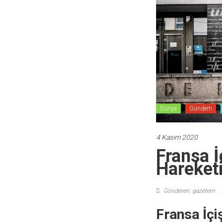
Dünya
Gündem
4 Kasım 2020
Fransa İ
Hareket
Gönderen: gazetem
Fransa İçi