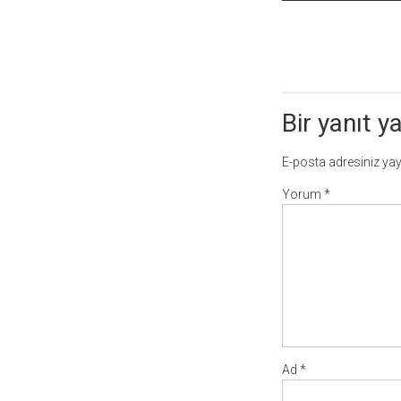
dolaşımı
Bir yanıt y
E-posta adresiniz ya
Yorum
*
Ad
*