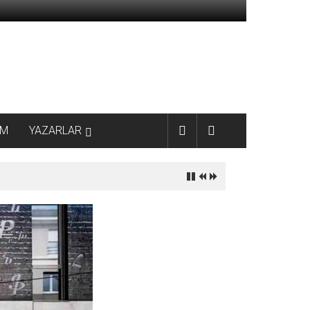
AM
YAZARLAR