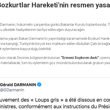
ozkurtlar Hareketi’nin resmen yasa
d Darmanin, hükümetin çarşamba günkü Bakanlar Kurulu toplantısında, Türk
 ülkedeki faaliyetlerinin tasfiye edileceğini duyuracağını
klama yapan Bakan Darmanin’in yayımladığı kararnamede Bozkurt Hareke
ına karıştığı, Türkiye’de birçok kez mahkum edilen Abdullah Çatlı ile bağlan
t eylemlerine başvurduğu belirtildi.
son olarak Decines bölgesinde bulunan
“Ermeni Soykırım Anıtı”
üzerin
ğı hatırlatılarak, tüm bu eylemlerin göz önünde bulundurularak grubun yas