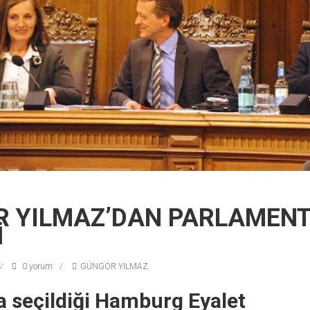
 YILMAZ’DAN PARLAMEN
İ
0 yorum
GÜNGÖR YILMAZ
fa seçildiği Hamburg Eyalet