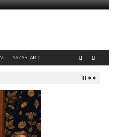
AM
YAZARLAR