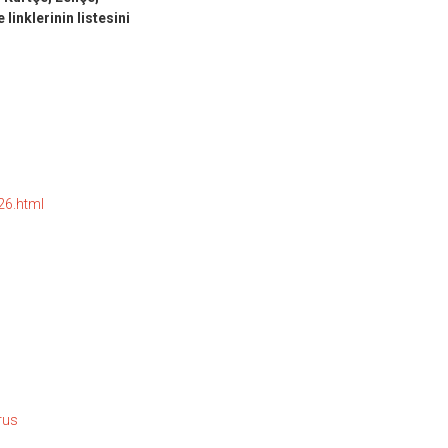
inklerinin listesini
26.html
rus