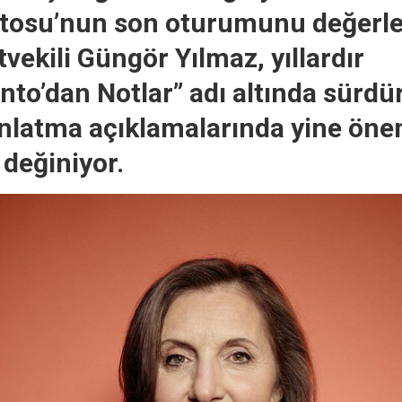
tosu’nun son oturumunu değerle
vekili Güngör Yılmaz, yıllardır
to’dan Notlar” adı altında sürd
ınlatma açıklamalarında yine öne
 değiniyor.