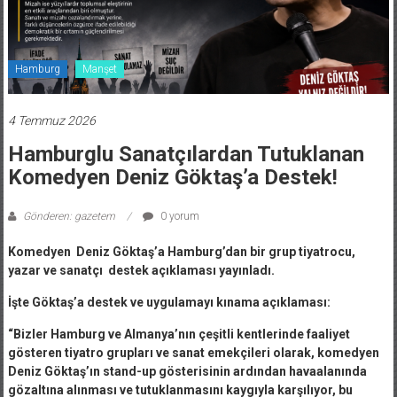
Hamburg
Manşet
4 Temmuz 2026
Hamburglu Sanatçılardan Tutuklanan
Komedyen Deniz Göktaş’a Destek!
Gönderen: gazetem
0 yorum
Komedyen Deniz Göktaş’a Hamburg’dan bir grup tiyatrocu,
yazar ve sanatçı destek açıklaması yayınladı.
İşte Göktaş’a destek ve uygulamayı kınama açıklaması:
“Bizler Hamburg ve Almanya’nın çeşitli kentlerinde faaliyet
gösteren tiyatro grupları ve sanat emekçileri olarak, komedyen
Deniz Göktaş’ın stand-up gösterisinin ardından havaalanında
gözaltına alınması ve tutuklanmasını kaygıyla karşılıyor, bu