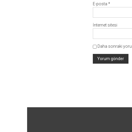
E-posta
*
İnternet sitesi
Daha sonraki yorum