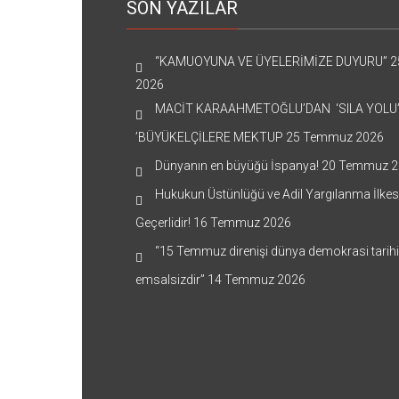
SON YAZILAR
“KAMUOYUNA VE ÜYELERİMİZE DUYURU”
2
2026
MACİT KARAAHMETOĞLU’DAN ‘SILA YOLU
’BÜYÜKELÇİLERE MEKTUP
25 Temmuz 2026
Dünyanın en büyüğü İspanya!
20 Temmuz 2
Hukukun Üstünlüğü ve Adil Yargılanma İlkes
Geçerlidir!
16 Temmuz 2026
“15 Temmuz direnişi dünya demokrasi tarih
emsalsizdir”
14 Temmuz 2026