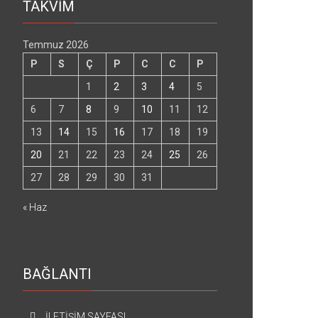
TAKVİM
Temmuz 2026
P
S
Ç
P
C
C
P
1
2
3
4
5
6
7
8
9
10
11
12
13
14
15
16
17
18
19
20
21
22
23
24
25
26
27
28
29
30
31
« Haz
BAĞLANTI
İLETİŞİM SAYFASI