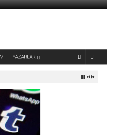
AM
YAZARLAR