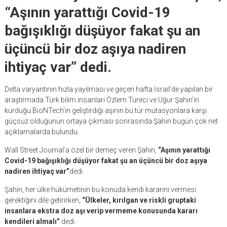
“Aşının yarattığı Covid-19
bağışıklığı düşüyor fakat şu an
üçüncü bir doz aşıya nadiren
ihtiyaç var” dedi.
Delta varyantının hızla yayılması ve geçen hafta İsrail’de yapılan bir
araştırmada Türk bilim insanları Özlem Türeci ve Uğur Şahin’in
kurduğu BioNTech’in geliştirdiği aşının bu tür mutasyonlara karşı
güçsüz olduğunun ortaya çıkması sonrasında Şahin bugün çok net
açıklamalarda bulundu.
Wall Street Journal’a özel bir demeç veren Şahin,
“Aşının yarattığı
Covid-19 bağışıklığı düşüyor fakat şu an üçüncü bir doz aşıya
nadiren ihtiyaç var”
dedi.
Şahin, her ülke hükümetinin bu konuda kendi kararını vermesi
gerektiğini dile getirirken,
“Ülkeler, kırılgan ve riskli gruptaki
insanlara ekstra doz aşı verip vermeme konusunda kararı
kendileri almalı”
dedi.