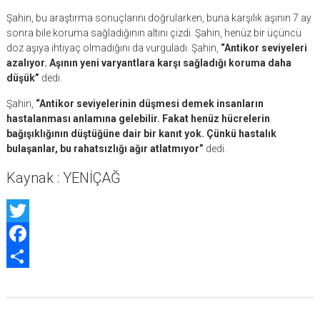
Şahin, bu araştırma sonuçlarını doğrularken, buna karşılık aşının 7 ay
sonra bile koruma sağladığının altını çizdi. Şahin, henüz bir üçüncü
doz aşıya ihtiyaç olmadığını da vurguladı. Şahin,
“Antikor seviyeleri
azalıyor. Aşının yeni varyantlara karşı sağladığı koruma daha
düşük”
dedi.
Şahin,
“Antikor seviyelerinin düşmesi demek insanların
hastalanması anlamına gelebilir. Fakat henüz hücrelerin
bağışıklığının düştüğüne dair bir kanıt yok. Çünkü hastalık
bulaşanlar, bu rahatsızlığı ağır atlatmıyor”
dedi.
Kaynak : YENİÇAĞ
Twitter
Facebook
Share