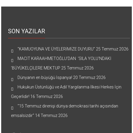
SON YAZILAR
“KAMUOYUNA VE ÜYELERİMİZE DUYURU”
25 Temmuz 2026
MACİT KARAAHMETOĞLU’DAN ‘SILA YOLU’NDAKİ
’BÜYÜKELÇİLERE MEKTUP
25 Temmuz 2026
Dünyanın en büyüğü İspanya!
20 Temmuz 2026
Hukukun Üstünlüğü ve Adil Yargılanma İlkesi Herkes İçin
Geçerlidir!
16 Temmuz 2026
“15 Temmuz direnişi dünya demokrasi tarihi açısından
emsalsizdir”
14 Temmuz 2026