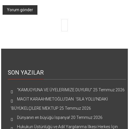
SON YAZILAR
“KAMUOYUNA VE ÜYELERİMİZE DUYURU”
25 Temmuz 2026
MACİT KARAAHMETOĞLU’DAN ‘SILA YOLU’NDAKİ
’BÜYÜKELÇİLERE MEKTUP
25 Temmuz 2026
Dünyanın en büyüğü İspanya!
20 Temmuz 2026
Hukukun Üstünlüğü ve Adil Yargılanma İlkesi Herkes İçin