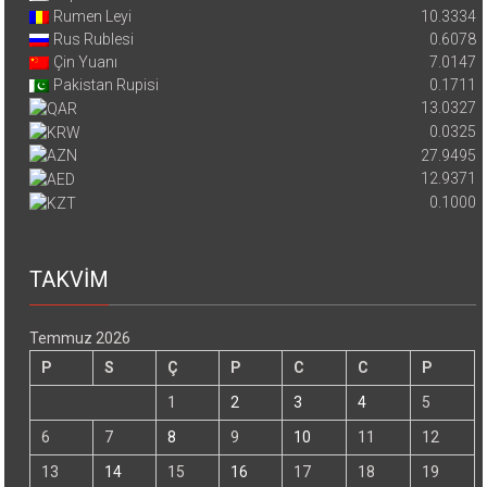
Rumen Leyi
10.3334
Rus Rublesi
0.6078
Çin Yuanı
7.0147
Pakistan Rupisi
0.1711
13.0327
0.0325
27.9495
12.9371
0.1000
TAKVİM
Temmuz 2026
P
S
Ç
P
C
C
P
1
2
3
4
5
6
7
8
9
10
11
12
13
14
15
16
17
18
19