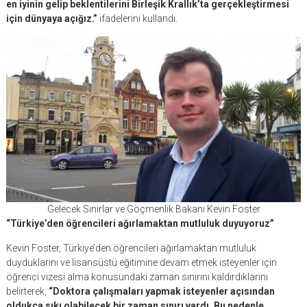
en iyinin gelip beklentilerini Birleşik Krallık’ta gerçekleştirmesi
için dünyaya açığız.”
ifadelerini kullandı.
Gelecek Sınırlar ve Göçmenlik Bakanı Kevin Foster
“Türkiye’den öğrencileri ağırlamaktan mutluluk duyuyoruz”
Kevin Foster, Türkiye’den öğrencileri ağırlamaktan mutluluk
duyduklarını ve lisansüstü eğitimine devam etmek isteyenler için
öğrenci vizesi alma konusundaki zaman sınırını kaldırdıklarını
belirterek,
“Doktora çalışmaları yapmak isteyenler açısından
oldukça sıkı olabilecek bir zaman sınırı vardı. Bu nedenle