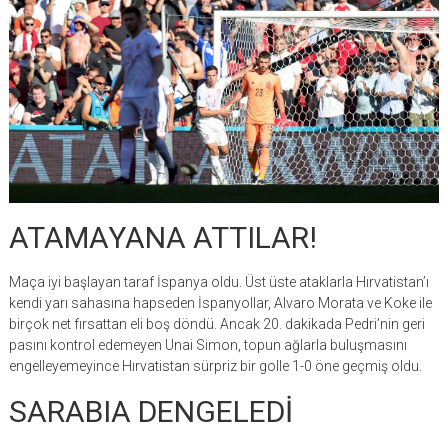
ATAMAYANA ATTILAR!
Maça iyi başlayan taraf İspanya oldu. Üst üste ataklarla Hırvatistan’ı
kendi yarı sahasına hapseden İspanyollar, Alvaro Morata ve Koke ile
birçok net fırsattan eli boş döndü. Ancak 20. dakikada Pedri’nin geri
pasını kontrol edemeyen Unai Simon, topun ağlarla buluşmasını
engelleyemeyince Hırvatistan sürpriz bir golle 1-0 öne geçmiş oldu.
SARABIA DENGELEDİ