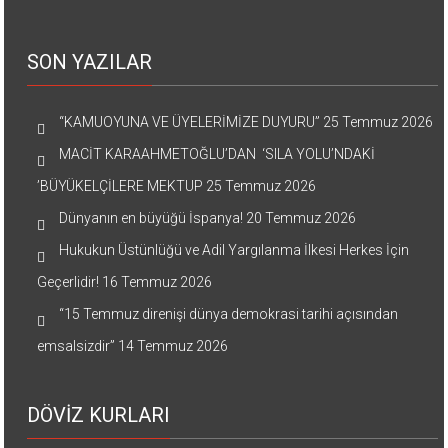
SON YAZILAR
“KAMUOYUNA VE ÜYELERİMİZE DUYURU”
25 Temmuz 2026
MACİT KARAAHMETOĞLU’DAN ‘SILA YOLU’NDAKİ
’BÜYÜKELÇİLERE MEKTUP
25 Temmuz 2026
Dünyanın en büyüğü İspanya!
20 Temmuz 2026
Hukukun Üstünlüğü ve Adil Yargılanma İlkesi Herkes İçin
Geçerlidir!
16 Temmuz 2026
“15 Temmuz direnişi dünya demokrasi tarihi açısından
emsalsizdir”
14 Temmuz 2026
DÖVİZ KURLARI