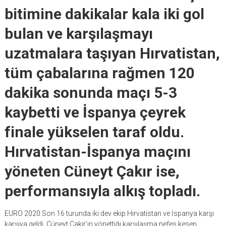
bitimine dakikalar kala iki gol
bulan ve karşılaşmayı
uzatmalara taşıyan Hırvatistan,
tüm çabalarına rağmen 120
dakika sonunda maçı 5-3
kaybetti ve İspanya çeyrek
finale yükselen taraf oldu.
Hırvatistan-İspanya maçını
yöneten Cüneyt Çakır ise,
performansıyla alkış topladı.
EURO 2020 Son 16 turunda iki dev ekip Hırvatistan ve İspanya karşı
karşıya geldi. Cüneyt Çakır’ın yönettiği karşılaşma nefes kesen