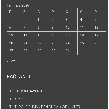
Temmuz 2026
P
S
Ç
P
C
C
P
1
2
3
4
5
6
7
8
9
10
11
12
13
14
15
16
17
18
19
20
21
22
23
24
25
26
27
28
29
30
31
« Haz
BAĞLANTI
İLETİŞİM SAYFASI
KÜNYE
TURGUT DUMAN’DAN ÖNEMLİ GİRİŞİMLER