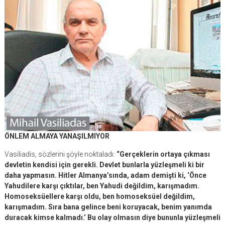
ÖNLEM ALMAYA YANAŞILMIYOR
Vasiliadis, sözlerini şöyle noktaladı:
“Gerçeklerin ortaya çıkması
devletin kendisi için gerekli. Devlet bunlarla yüzleşmeli ki bir
daha yapmasın. Hitler Almanya’sında, adam demişti ki, ‘Önce
Yahudilere karşı çıktılar, ben Yahudi değildim, karışmadım.
Homoseksüellere karşı oldu, ben homoseksüel değildim,
karışmadım. Sıra bana gelince beni koruyacak, benim yanımda
duracak kimse kalmadı.’ Bu olay olmasın diye bununla yüzleşmeli