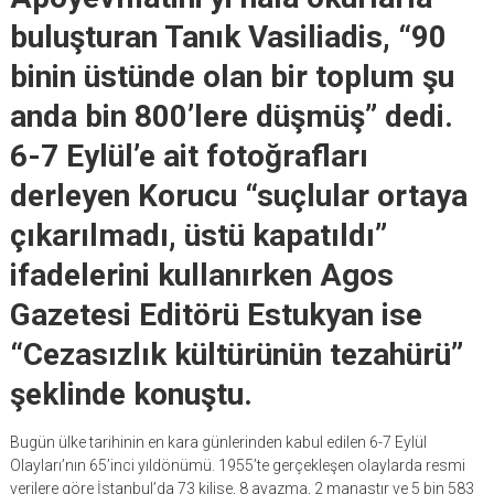
buluşturan Tanık Vasiliadis, “90
binin üstünde olan bir toplum şu
anda bin 800’lere düşmüş” dedi.
6-7 Eylül’e ait fotoğrafları
derleyen Korucu “suçlular ortaya
çıkarılmadı, üstü kapatıldı”
ifadelerini kullanırken Agos
Gazetesi Editörü Estukyan ise
“Cezasızlık kültürünün tezahürü”
şeklinde konuştu.
Bugün ülke tarihinin en kara günlerinden kabul edilen 6-7 Eylül
Olayları’nın 65’inci yıldönümü. 1955’te gerçekleşen olaylarda resmi
verilere göre İstanbul’da 73 kilise, 8 ayazma, 2 manastır ve 5 bin 583