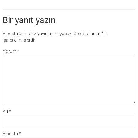
Bir yanıt yazın
E-posta adresiniz yayınlanmayacak.
Gerekli alanlar
*
ile
işaretlenmişlerdir
Yorum
*
Ad
*
E-posta
*