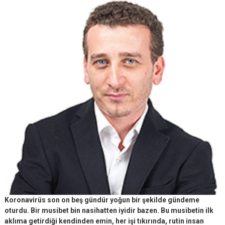
Koronavirüs son on beş gündür yoğun bir şekilde gündeme
oturdu. Bir musibet bin nasihatten iyidir bazen. Bu musibetin ilk
aklıma getirdiği kendinden emin, her işi tıkırında, rutin insan