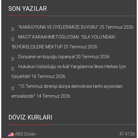
SON YAZILAR
“KAMUOYUNA VE ÜYELERİMİZE DUYURU”
25 Temmuz 2026
MACİT KARAAHMETOĞLU’DAN ‘SILA YOLU’NDAKİ
’BÜYÜKELÇİLERE MEKTUP
25 Temmuz 2026
Dünyanın en büyüğü İspanya!
20 Temmuz 2026
Hukukun Üstünlüğü ve Adil Yargılanma İlkesi Herkes İçin
Geçerlidir!
16 Temmuz 2026
“15 Temmuz direnişi dünya demokrasi tarihi açısından
emsalsizdir”
14 Temmuz 2026
DÖVİZ KURLARI
ABD Doları
47.4126