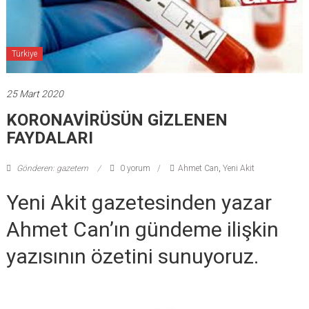
Türkiye
25 Mart 2020
KORONAVİRÜSÜN GİZLENEN
FAYDALARI
Gönderen: gazetem
0 yorum
Ahmet Can
,
Yeni Akit
Yeni Akit gazetesinden yazar
Ahmet Can’ın gündeme ilişkin
yazısının özetini sunuyoruz.