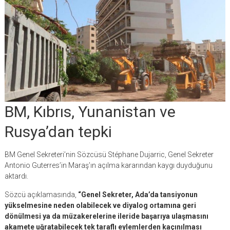
BM, Kıbrıs, Yunanistan ve
Rusya’dan tepki
BM Genel Sekreteri’nin Sözcüsü Stéphane Dujarric, Genel Sekreter
Antonio Guterres’in Maraş’ın açılma kararından kaygı duyduğunu
aktardı.
Sözcü açıklamasında,
“Genel Sekreter, Ada’da tansiyonun
yükselmesine neden olabilecek ve diyalog ortamına geri
dönülmesi ya da müzakerelerine ileride başarıya ulaşmasını
akamete uğratabilecek tek taraflı eylemlerden kaçınılması