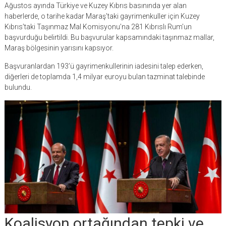
Ağustos ayında Türkiye ve Kuzey Kıbrıs basınında yer alan
haberlerde, o tarihe kadar Maraş’taki gayrimenkuller için Kuzey
Kıbrıs’taki Taşınmaz Mal Komisyonu’na 281 Kıbrıslı Rum’un
başvurduğu belirtildi. Bu başvurular kapsamındaki taşınmaz mallar,
Maraş bölgesinin yarısını kapsıyor.
Başvuranlardan 193’ü gayrimenkullerinin iadesini talep ederken,
diğerleri de toplamda 1,4 milyar euroyu bulan tazminat talebinde
bulundu.
Koalisyon ortağından tepki ve