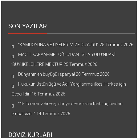
SON YAZILAR
“KAMUOYUNA VE ÜYELERİMİZE DUYURU”
25 Temmuz 2026
MACİT KARAAHMETOĞLU’DAN ‘SILA YOLU’NDAKİ
’BÜYÜKELÇİLERE MEKTUP
25 Temmuz 2026
Dünyanın en büyüğü İspanya!
20 Temmuz 2026
Hukukun Üstünlüğü ve Adil Yargılanma İlkesi Herkes İçin
Geçerlidir!
16 Temmuz 2026
“15 Temmuz direnişi dünya demokrasi tarihi açısından
emsalsizdir”
14 Temmuz 2026
DÖVİZ KURLARI