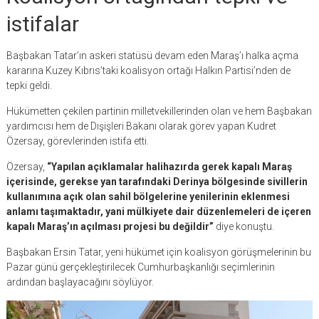
istifalar
Başbakan Tatar’ın askeri statüsü devam eden Maraş’ı halka açma
kararına Kuzey Kıbrıs’taki koalisyon ortağı Halkın Partisi’nden de
tepki geldi.
Hükümetten çekilen partinin milletvekillerinden olan ve hem Başbakan
yardımcısı hem de Dışişleri Bakanı olarak görev yapan Kudret
Özersay, görevlerinden istifa etti.
Özersay,
“Yapılan açıklamalar halihazırda gerek kapalı Maraş
içerisinde, gerekse yan tarafındaki Derinya bölgesinde sivillerin
kullanımına açık olan sahil bölgelerine yenilerinin eklenmesi
anlamı taşımaktadır, yani mülkiyete dair düzenlemeleri de içeren
kapalı Maraş’ın açılması projesi bu değildir”
diye konuştu.
Başbakan Ersin Tatar, yeni hükümet için koalisyon görüşmelerinin bu
Pazar günü gerçekleştirilecek Cumhurbaşkanlığı seçimlerinin
ardından başlayacağını söylüyor.