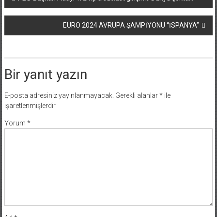
dolaşımı
EURO 2024 AVRUPA ŞAMPİYONU “İSPANYA”
Bir yanıt yazın
E-posta adresiniz yayınlanmayacak.
Gerekli alanlar
*
ile
işaretlenmişlerdir
Yorum
*