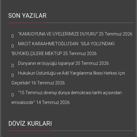
SON YAZILAR
“KAMUOYUNA VE ÜYELERİMİZE DUYURU”
25 Temmuz 2026
MACİT KARAAHMETOĞLU’DAN ‘SILA YOLU’NDAKİ
’BÜYÜKELÇİLERE MEKTUP
25 Temmuz 2026
Dünyanın en büyüğü İspanya!
20 Temmuz 2026
Hukukun Üstünlüğü ve Adil Yargılanma İlkesi Herkes İçin
Geçerlidir!
16 Temmuz 2026
“15 Temmuz direnişi dünya demokrasi tarihi açısından
emsalsizdir”
14 Temmuz 2026
DÖVİZ KURLARI