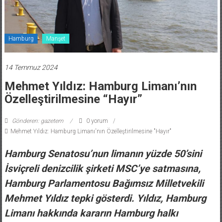
Hamburg
Manşet
14 Temmuz 2024
Mehmet Yıldız: Hamburg Limanı’nın
Özelleştirilmesine “Hayır”
Gönderen: gazetem
0 yorum
Mehmet Yıldız: Hamburg Limanı'nın Özelleştirilmesine "Hayır"
Hamburg Senatosu’nun limanın yüzde 50’sini
İsviçreli denizcilik şirketi MSC’ye satmasına,
Hamburg Parlamentosu Bağımsız Milletvekili
Mehmet Yıldız tepki gösterdi. Yıldız, Hamburg
Limanı hakkında kararın Hamburg halkı