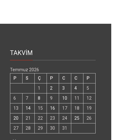
TAKVİM
Temmuz 2026
P
S
Ç
P
C
C
P
1
2
3
4
5
6
7
8
9
10
11
12
13
14
15
16
17
18
19
20
21
22
23
24
25
26
27
28
29
30
31