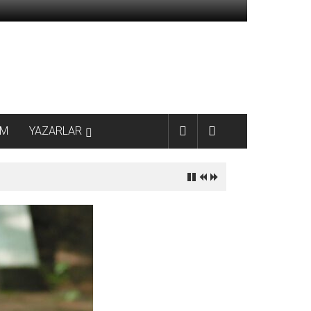
AM
YAZARLAR