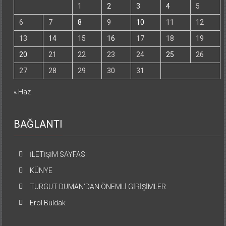
1
2
3
4
5
6
7
8
9
10
11
12
13
14
15
16
17
18
19
20
21
22
23
24
25
26
27
28
29
30
31
« Haz
BAĞLANTI
İLETİŞİM SAYFASI
KÜNYE
TURGUT DUMAN’DAN ÖNEMLİ GİRİŞİMLER
Erol Buldak