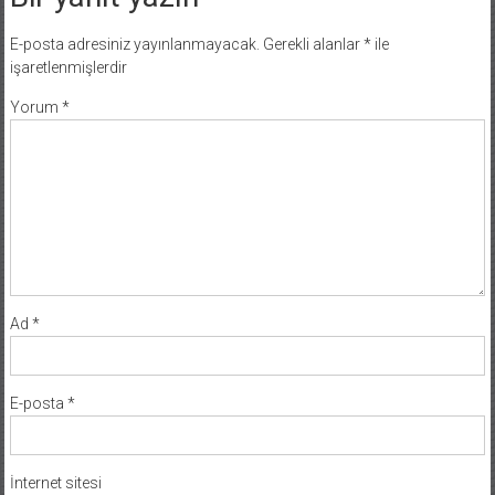
E-posta adresiniz yayınlanmayacak.
Gerekli alanlar
*
ile
işaretlenmişlerdir
Yorum
*
Ad
*
E-posta
*
İnternet sitesi