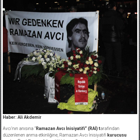
Haber: Ali Akdemir
Avcı’nın anısına “
Ramazan Avcı İnisiyatifi” (RAİ) t
arafından
düzenlenen anma etkinliğine, Ramazan Avcı İnisiyatifi
kurucusu