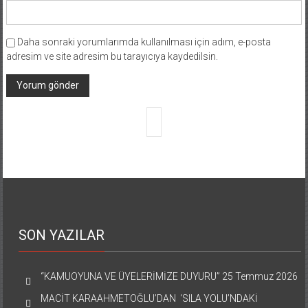
Daha sonraki yorumlarımda kullanılması için adım, e-posta
adresim ve site adresim bu tarayıcıya kaydedilsin.
SON YAZILAR
“KAMUOYUNA VE ÜYELERİMİZE DUYURU”
25 Temmuz 2026
MACİT KARAAHMETOĞLU’DAN ‘SILA YOLU’NDAKİ