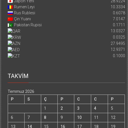
Japon Yeni
28.9224
Rumen Leyi
10.3334
Rus Rublesi
0.6078
Çin Yuanı
7.0147
Pakistan Rupisi
0.1711
13.0327
0.0325
27.9495
12.9371
0.1000
TAKVİM
Temmuz 2026
P
S
Ç
P
C
C
P
1
2
3
4
5
6
7
8
9
10
11
12
13
14
15
16
17
18
19