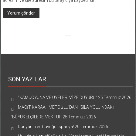
adresim ve site adresim bu tarayıcıya kaydedilsin.
SON YAZILAR
“KAMUOYUNA VE ÜYELERİMİZE DUYURU”
25 Temmuz 2026
MACİT KARAAHMETOĞLU’DAN ‘SILA YOLU’NDAKİ
’BÜYÜKELÇİLERE MEKTUP
25 Temmuz 2026
Dünyanın en büyüğü İspanya!
20 Temmuz 2026