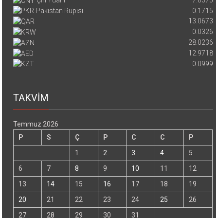
Pakistan Rupisi
0.1715
13.0673
0.0326
28.0236
12.9718
0.0999
TAKVİM
Temmuz 2026
P
S
Ç
P
C
C
P
1
2
3
4
5
6
7
8
9
10
11
12
13
14
15
16
17
18
19
20
21
22
23
24
25
26
27
28
29
30
31