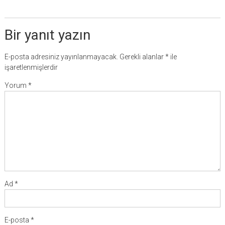
Bir yanıt yazın
E-posta adresiniz yayınlanmayacak.
Gerekli alanlar
*
ile
işaretlenmişlerdir
Yorum
*
Ad
*
E-posta
*