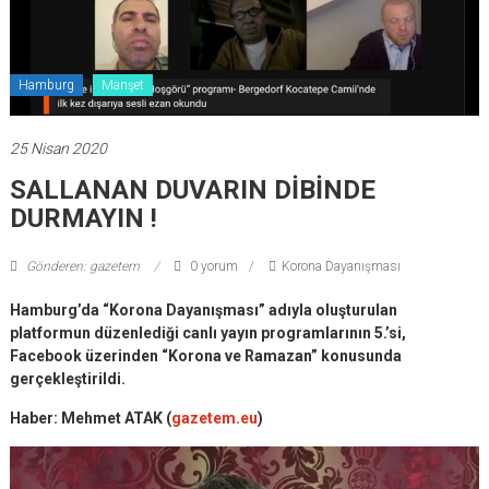
Hamburg
Manşet
25 Nisan 2020
SALLANAN DUVARIN DİBİNDE
DURMAYIN !
Gönderen: gazetem
0 yorum
Korona Dayanışması
Hamburg’da “Korona Dayanışması” adıyla oluşturulan
platformun düzenlediği canlı yayın programlarının 5.’si,
Facebook üzerinden “Korona ve Ramazan” konusunda
gerçekleştirildi.
Haber: Mehmet ATAK (
gazetem.eu
)