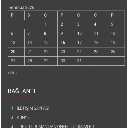
Temmuz 2026
P
S
Ç
P
C
C
P
1
2
3
4
5
6
7
8
9
10
11
12
13
14
15
16
17
18
19
20
21
22
23
24
25
26
27
28
29
30
31
« Haz
BAĞLANTI
İLETİŞİM SAYFASI
KÜNYE
TURGUT DUMAN’DAN ÖNEMLİ GİRİŞİMLER