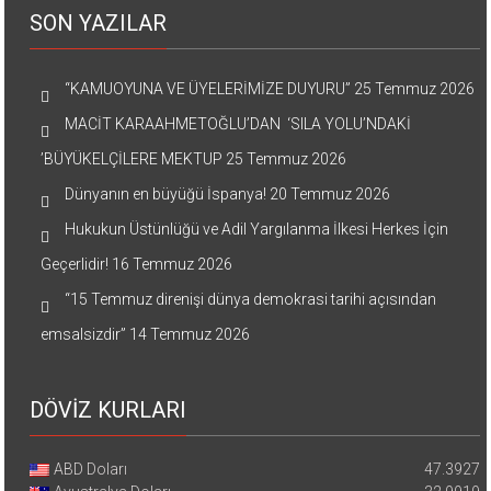
SON YAZILAR
“KAMUOYUNA VE ÜYELERİMİZE DUYURU”
25 Temmuz 2026
MACİT KARAAHMETOĞLU’DAN ‘SILA YOLU’NDAKİ
’BÜYÜKELÇİLERE MEKTUP
25 Temmuz 2026
Dünyanın en büyüğü İspanya!
20 Temmuz 2026
Hukukun Üstünlüğü ve Adil Yargılanma İlkesi Herkes İçin
Geçerlidir!
16 Temmuz 2026
“15 Temmuz direnişi dünya demokrasi tarihi açısından
emsalsizdir”
14 Temmuz 2026
DÖVİZ KURLARI
ABD Doları
47.3927