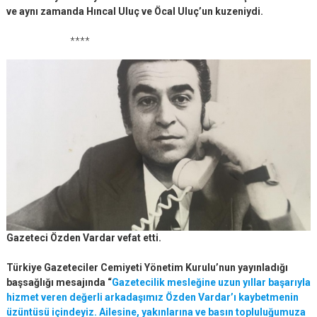
ve aynı zamanda Hıncal Uluç ve Öcal Uluç’un kuzeniydi.
****
Gazeteci Özden Vardar vefat etti.
Türkiye Gazeteciler Cemiyeti Yönetim Kurulu’nun yayınladığı
başsağlığı mesajında “
Gazetecilik mesleğine uzun yıllar başarıyla
hizmet veren değerli arkadaşımız Özden Vardar’ı kaybetmenin
üzüntüsü içindeyiz. Ailesine, yakınlarına ve basın topluluğumuza