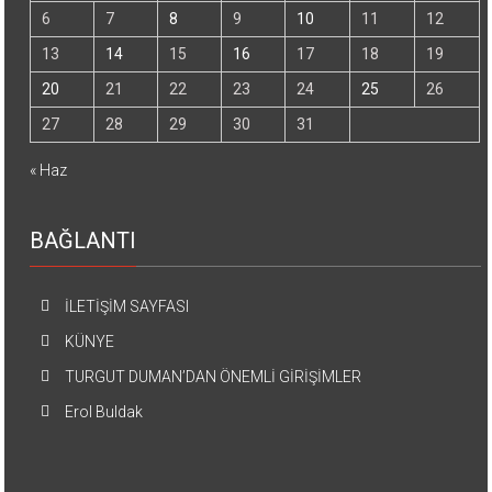
6
7
8
9
10
11
12
13
14
15
16
17
18
19
20
21
22
23
24
25
26
27
28
29
30
31
« Haz
BAĞLANTI
İLETİŞİM SAYFASI
KÜNYE
TURGUT DUMAN’DAN ÖNEMLİ GİRİŞİMLER
Erol Buldak