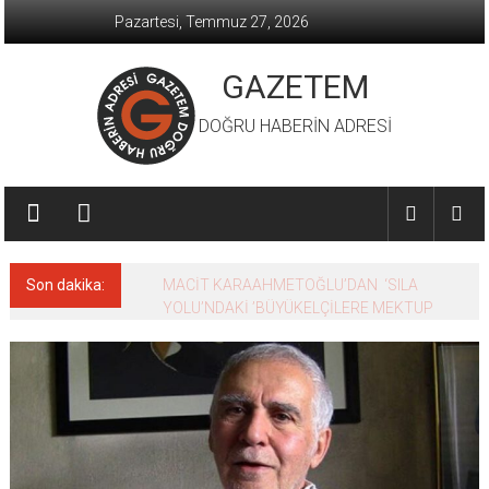
İçeriğe
Pazartesi, Temmuz 27, 2026
geç
GAZETEM
DOĞRU HABERİN ADRESİ
Son dakika:
MACİT KARAAHMETOĞLU’DAN ‘SILA
YOLU’NDAKİ ’BÜYÜKELÇİLERE MEKTUP