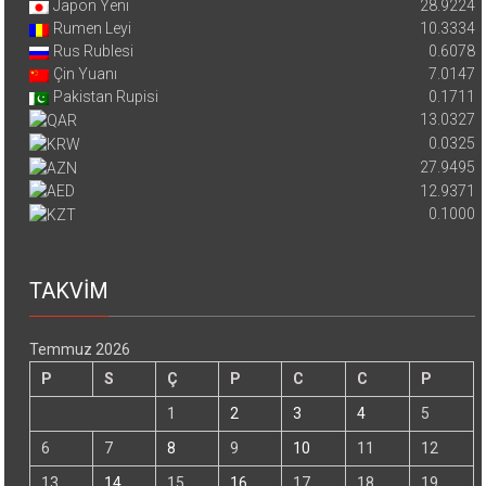
Japon Yeni
28.9224
Rumen Leyi
10.3334
Rus Rublesi
0.6078
Çin Yuanı
7.0147
Pakistan Rupisi
0.1711
13.0327
0.0325
27.9495
12.9371
0.1000
TAKVİM
Temmuz 2026
P
S
Ç
P
C
C
P
1
2
3
4
5
6
7
8
9
10
11
12
13
14
15
16
17
18
19