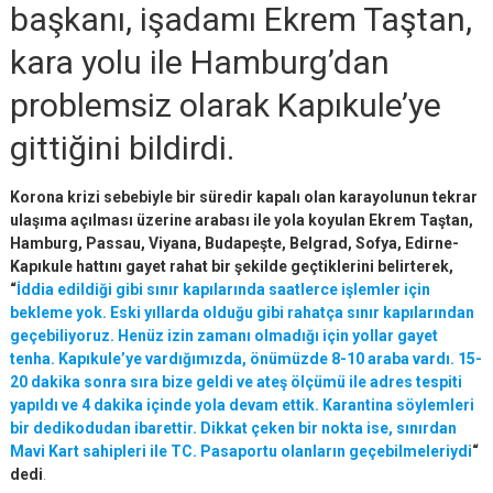
başkanı, işadamı Ekrem Taştan,
kara yolu ile Hamburg’dan
problemsiz olarak Kapıkule’ye
gittiğini bildirdi.
Korona krizi sebebiyle bir süredir kapalı olan karayolunun tekrar
ulaşıma açılması üzerine arabası ile yola koyulan Ekrem Taştan,
Hamburg, Passau, Viyana, Budapeşte, Belgrad, Sofya, Edirne-
Kapıkule hattını gayet rahat bir şekilde geçtiklerini belirterek,
“
İddia edildiği gibi sınır kapılarında saatlerce işlemler için
bekleme yok. Eski yıllarda olduğu gibi rahatça sınır kapılarından
geçebiliyoruz. Henüz izin zamanı olmadığı için yollar gayet
tenha. Kapıkule’ye vardığımızda, önümüzde 8-10 araba vardı. 15-
20 dakika sonra sıra bize geldi ve ateş ölçümü ile adres tespiti
yapıldı ve 4 dakika içinde yola devam ettik. Karantina söylemleri
bir dedikodudan ibarettir. Dikkat çeken bir nokta ise, sınırdan
Mavi Kart sahipleri ile TC. Pasaportu olanların geçebilmeleriydi
“
dedi
.