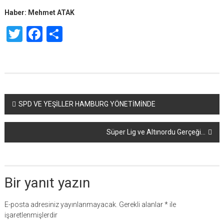
Haber: Mehmet ATAK
Twitter
Facebook
Share
Yazı
SPD VE YEŞİLLER HAMBURG YÖNETİMİNDE
dolaşımı
Süper Lig ve Altınordu Gerçeği…
Bir yanıt yazın
E-posta adresiniz yayınlanmayacak.
Gerekli alanlar
*
ile
işaretlenmişlerdir