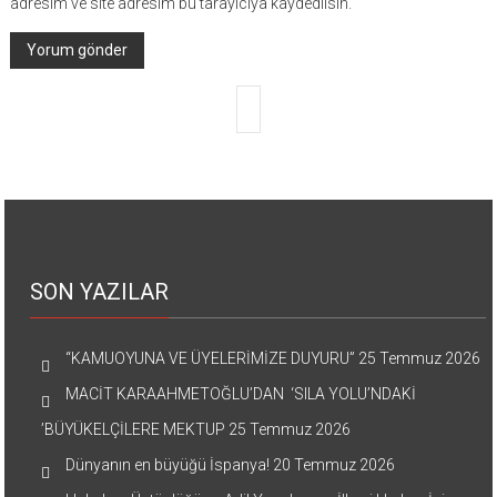
adresim ve site adresim bu tarayıcıya kaydedilsin.
SON YAZILAR
“KAMUOYUNA VE ÜYELERİMİZE DUYURU”
25 Temmuz 2026
MACİT KARAAHMETOĞLU’DAN ‘SILA YOLU’NDAKİ
’BÜYÜKELÇİLERE MEKTUP
25 Temmuz 2026
Dünyanın en büyüğü İspanya!
20 Temmuz 2026