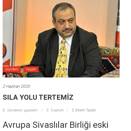
Gündem
Yaşam
2 Haziran 2020
SILA YOLU TERTEMİZ
Gönderen: gazetem
0 yorum
Ekrem Taştan
Avrupa Sivaslılar Birliği eski