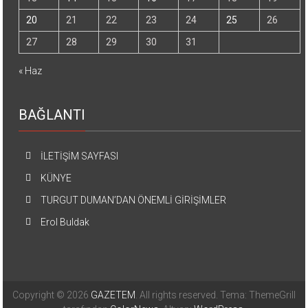
20
21
22
23
24
25
26
27
28
29
30
31
« Haz
BAĞLANTI
İLETİŞİM SAYFASI
KÜNYE
TURGUT DUMAN’DAN ÖNEMLİ GİRİŞİMLER
Erol Buldak
Copyright © 2026
GAZETEM
. All rights reserved. Tema: ThemeGrill