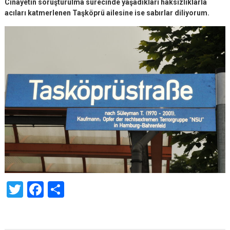
Cinayetin soruşturulma sürecinde yaşadıkları haksızlıklarla
acıları katmerlenen Taşköprü ailesine ise sabırlar diliyorum.
Twitter
Facebook
Share