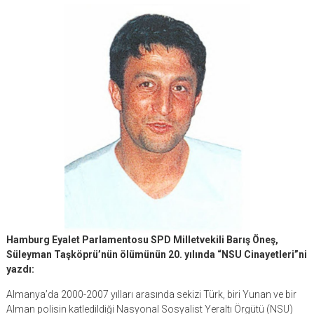
Hamburg Eyalet Parlamentosu SPD Milletvekili Barış Öneş,
Süleyman Taşköprü’nün ölümünün 20. yılında “NSU Cinayetleri”ni
yazdı:
Almanya’da 2000-2007 yılları arasında sekizi Türk, biri Yunan ve bir
Alman polisin katledildiği Nasyonal Sosyalist Yeraltı Örgütü (NSU)