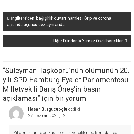
Yazı
İngiltere’den ‘bağışıklık duvarı’ hamlesi: Grip ve corona
aşısında üçüncü doz aynı anda
dolaşımı
Uğur Dündar’la Yılmaz Özdil barıştılar
“
Süleyman Taşköprü’nün ölümünün 20.
yılı-SPD Hamburg Eyalet Parlamentosu
Milletvekili Barış Öneş’in basın
açıklaması
” için bir yorum
Hasan Burgucuoglu
dedi ki:
27 Haziran 2021, 12:31
Yıl dönümünde bu kadar önem verdikleri bu konuda neden