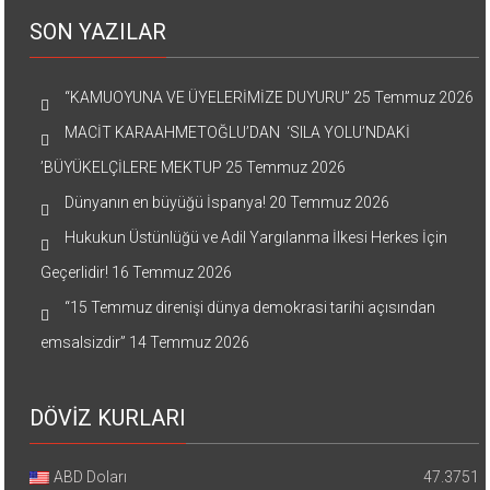
SON YAZILAR
“KAMUOYUNA VE ÜYELERİMİZE DUYURU”
25 Temmuz 2026
MACİT KARAAHMETOĞLU’DAN ‘SILA YOLU’NDAKİ
’BÜYÜKELÇİLERE MEKTUP
25 Temmuz 2026
Dünyanın en büyüğü İspanya!
20 Temmuz 2026
Hukukun Üstünlüğü ve Adil Yargılanma İlkesi Herkes İçin
Geçerlidir!
16 Temmuz 2026
“15 Temmuz direnişi dünya demokrasi tarihi açısından
emsalsizdir”
14 Temmuz 2026
DÖVİZ KURLARI
ABD Doları
47.3751