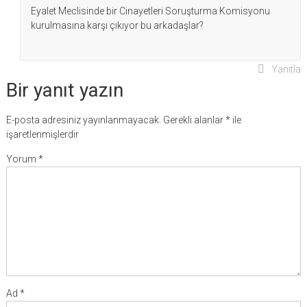
Eyalet Meclisinde bir Cinayetleri Soruşturma Komisyonu
kurulmasına karşı çıkıyor bu arkadaşlar?
Yanıtla
Bir yanıt yazın
E-posta adresiniz yayınlanmayacak.
Gerekli alanlar
*
ile
işaretlenmişlerdir
Yorum
*
Ad
*