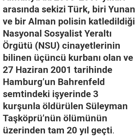
arasında sekizi Türk, biri Yunan
ve bir Alman polisin katledildiği
Nasyonal Sosyalist Yeraltı
Örgütü (NSU) cinayetlerinin
bilinen üçüncü kurbanı olan ve
27 Haziran 2001 tarihinde
Hamburg’un Bahrenfeld
semtindeki işyerinde 3
kurşunla öldürülen Süleyman
Taşköprü’nün ölümünün
üzerinden tam 20 yıl geçti
.