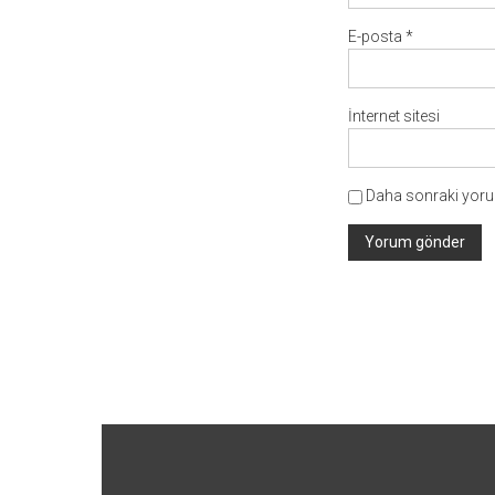
E-posta
*
İnternet sitesi
Daha sonraki yorum