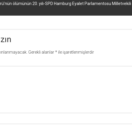
’nün ölümünün 20. yılı-SPD Hamburg Eyalet Parlamentosu Milletvekili 
azın
yınlanmayacak.
Gerekli alanlar
*
ile işaretlenmişlerdir