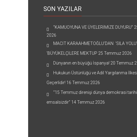
SON YAZILAR
“KAMUOYUNA VE ÜYELERİMİZE DUYURU”
2
2026
MACİT KARAAHMETOĞLU’DAN ‘SILA YOLU
’BÜYÜKELÇİLERE MEKTUP
25 Temmuz 2026
Dünyanın en büyüğü İspanya!
20 Temmuz 2
Hukukun Üstünlüğü ve Adil Yargılanma İlkes
Geçerlidir!
16 Temmuz 2026
“15 Temmuz direnişi dünya demokrasi tarih
emsalsizdir”
14 Temmuz 2026