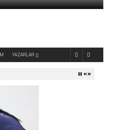
AM
YAZARLAR