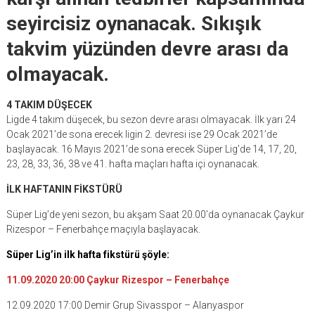
seyircisiz oynanacak. Sıkışık
takvim yüzünden devre arası da
olmayacak.
4 TAKIM DÜŞECEK
Ligde 4 takım düşecek, bu sezon devre arası olmayacak. İlk yarı 24
Ocak 2021’de sona erecek ligin 2. devresi ise 29 Ocak 2021’de
başlayacak. 16 Mayıs 2021’de sona erecek Süper Lig’de 14, 17, 20,
23, 28, 33, 36, 38 ve 41. hafta maçları hafta içi oynanacak.
İLK HAFTANIN FİKSTÜRÜ
Süper Lig’de yeni sezon, bu akşam Saat 20.00’da oynanacak Çaykur
Rizespor – Fenerbahçe maçıyla başlayacak.
Süper Lig’in ilk hafta fikstürü şöyle:
11.09.2020 20:00 Çaykur Rizespor – Fenerbahçe
12.09.2020 17:00 Demir Grup Sivasspor – Alanyaspor