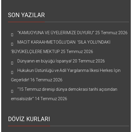
SON YAZILAR
“KAMUOYUNA VE ÜYELERİMİZE DUYURU”
25 Temmuz 2026
MACİT KARAAHMETOĞLU’DAN ‘SILA YOLU’NDAKİ
’BÜYÜKELÇİLERE MEKTUP
25 Temmuz 2026
Dünyanın en büyüğü İspanya!
20 Temmuz 2026
Hukukun Üstünlüğü ve Adil Yargılanma İlkesi Herkes İçin
Geçerlidir!
16 Temmuz 2026
“15 Temmuz direnişi dünya demokrasi tarihi açısından
emsalsizdir”
14 Temmuz 2026
DÖVİZ KURLARI