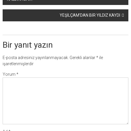
dolaşımı
YEŞİLÇAM’DAN BİR YILDIZ KAYDI
Bir yanıt yazın
E-posta adresiniz yayınlanmayacak.
Gerekli alanlar
*
ile
işaretlenmişlerdir
Yorum
*