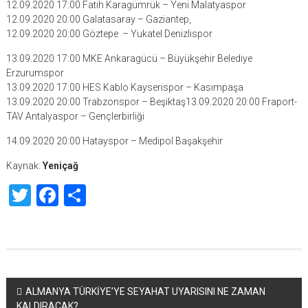
12.09.2020 17:00 Fatih Karagümrük – Yeni Malatyaspor
12.09.2020 20:00 Galatasaray – Gaziantep,
12.09.2020 20:00 Göztepe – Yukatel Denizlispor
13.09.2020 17:00 MKE Ankaragücü – Büyükşehir Belediye
Erzurumspor
13.09.2020 17:00 HES Kablo Kayserispor – Kasımpaşa
13.09.2020 20:00 Trabzonspor – Beşiktaş13.09.2020 20:00 Fraport-
TAV Antalyaspor – Gençlerbirliği
14.09.2020 20:00 Hatayspor – Medipol Başakşehir
Kaynak:
Yeniçağ
Twitter
Facebook
Share
Yazı
ALMANYA TÜRKİYE’YE SEYAHAT UYARISINI NE ZAMAN
KALDIRACAK?