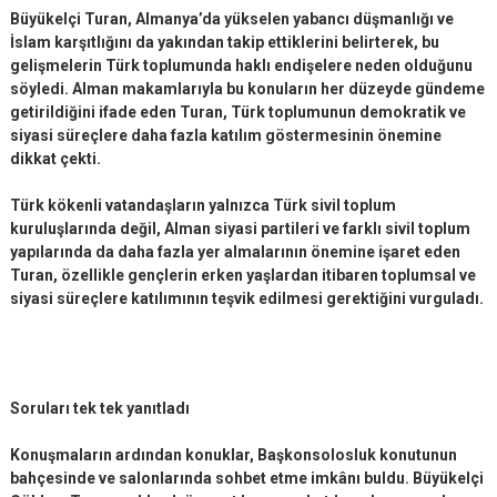
Büyükelçi Turan, Almanya’da yükselen yabancı düşmanlığı ve
İslam karşıtlığını da yakından takip ettiklerini belirterek, bu
gelişmelerin Türk toplumunda haklı endişelere neden olduğunu
söyledi. Alman makamlarıyla bu konuların her düzeyde gündeme
getirildiğini ifade eden Turan, Türk toplumunun demokratik ve
siyasi süreçlere daha fazla katılım göstermesinin önemine
dikkat çekti.
Türk kökenli vatandaşların yalnızca Türk sivil toplum
kuruluşlarında değil, Alman siyasi partileri ve farklı sivil toplum
yapılarında da daha fazla yer almalarının önemine işaret eden
Turan, özellikle gençlerin erken yaşlardan itibaren toplumsal ve
siyasi süreçlere katılımının teşvik edilmesi gerektiğini vurguladı.
Soruları tek tek yanıtladı
Konuşmaların ardından konuklar, Başkonsolosluk konutunun
bahçesinde ve salonlarında sohbet etme imkânı buldu. Büyükelçi