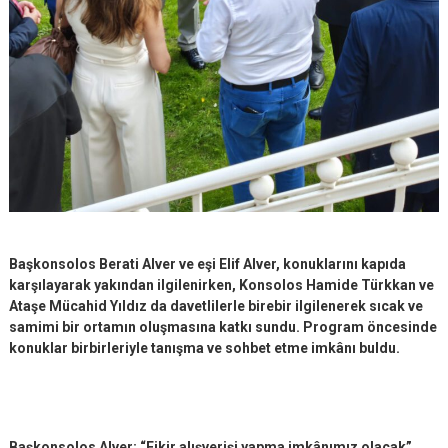
Başkonsolos Berati Alver ve eşi Elif Alver, konuklarını kapıda
karşılayarak yakından ilgilenirken, Konsolos Hamide Türkkan ve
Ataşe Mücahid Yıldız da davetlilerle birebir ilgilenerek sıcak ve
samimi bir ortamın oluşmasına katkı sundu. Program öncesinde
konuklar birbirleriyle tanışma ve sohbet etme imkânı buldu.
Başkonsolos Alver: “Fikir alışverişi yapma imkânımız olacak”