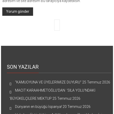
adresim ve site adresim bu tarayıcıya kaydedilsin.
SON YAZILAR
“KAMUOYUNA VE ÜYELERİMİZE DUYURU”
25 Temmuz 2026
MACİT KARAAHMETOĞLU’DAN ‘SILA YOLU’NDAKİ
’BÜYÜKELÇİLERE MEKTUP
25 Temmuz 2026
Dünyanın en büyüğü İspanya!
20 Temmuz 2026