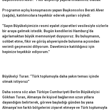
Programın açılış konuşmasını yapan Başkonsolos Berati Alver
(sağda), katılımcılara teşekkür ederek şunları söyledi:
“Sayın Büyükelçimizin resmi eyalet ziyaretleri vesilesiyle sizlerle
bir araya gelmek istedik. Bugün kendilerini Hamburg’da
ağırlamaktan büyük memnuniyet duyuyoruz. Bu buluşmanın,
sohbet etme, fikir ve görüş alışverişinde bulunma açısından
verimli geçmesini diliyorum. Davetimize katıldığınız için
hepinize teşekkür ediyorum.”
Büyükelçi Turan: “Türk toplumuyla daha yakın temas içinde
olmak istiyoruz”
Daha sonra söz alan Türkiye Cumhuriyeti Berlin Büyükelçisi
Gökhan Turan, Almanya ile kişisel bağlarının uzun yıllara
dayandığını belirterek, göreve başladığı günden bu yana
Almanya’nın farklı bölgelerini ziyaret etmeye ve Türk toplumuyla