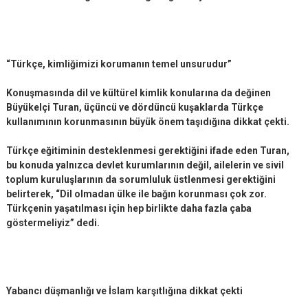
“Türkçe, kimliğimizi korumanın temel unsurudur”
Konuşmasında dil ve kültürel kimlik konularına da değinen
Büyükelçi Turan, üçüncü ve dördüncü kuşaklarda Türkçe
kullanımının korunmasının büyük önem taşıdığına dikkat çekti.
Türkçe eğitiminin desteklenmesi gerektiğini ifade eden Turan,
bu konuda yalnızca devlet kurumlarının değil, ailelerin ve sivil
toplum kuruluşlarının da sorumluluk üstlenmesi gerektiğini
belirterek, “Dil olmadan ülke ile bağın korunması çok zor.
Türkçenin yaşatılması için hep birlikte daha fazla çaba
göstermeliyiz” dedi.
Yabancı düşmanlığı ve İslam karşıtlığına dikkat çekti