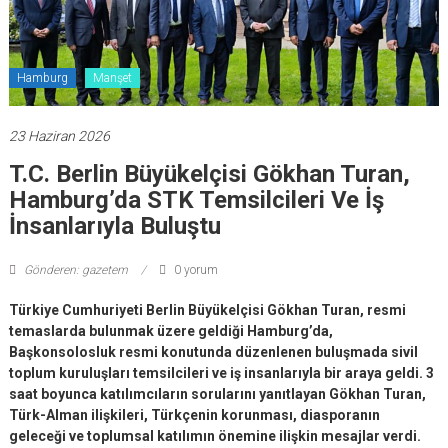
Hamburg
Manşet
23 Haziran 2026
T.C. Berlin Büyükelçisi Gökhan Turan,
Hamburg’da STK Temsilcileri Ve İş
İnsanlarıyla Buluştu
Gönderen: gazetem
0 yorum
Türkiye Cumhuriyeti Berlin Büyükelçisi Gökhan Turan, resmi
temaslarda bulunmak üzere geldiği Hamburg’da,
Başkonsolosluk resmi konutunda düzenlenen buluşmada sivil
toplum kuruluşları temsilcileri ve iş insanlarıyla bir araya geldi. 3
saat boyunca katılımcıların sorularını yanıtlayan Gökhan Turan,
Türk-Alman ilişkileri, Türkçenin korunması, diasporanın
geleceği ve toplumsal katılımın önemine ilişkin mesajlar verdi.