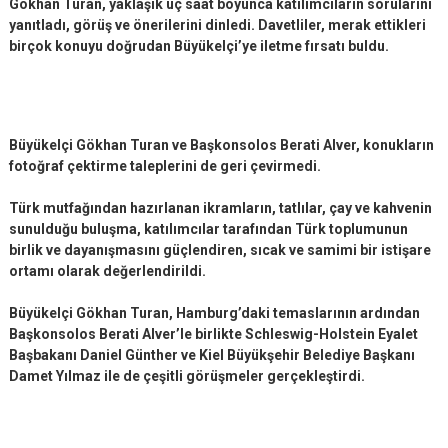
Gökhan Turan, yaklaşık üç saat boyunca katılımcıların sorularını
yanıtladı, görüş ve önerilerini dinledi. Davetliler, merak ettikleri
birçok konuyu doğrudan Büyükelçi’ye iletme fırsatı buldu.
Büyükelçi Gökhan Turan ve Başkonsolos Berati Alver, konukların
fotoğraf çektirme taleplerini de geri çevirmedi.
Türk mutfağından hazırlanan ikramların, tatlılar, çay ve kahvenin
sunulduğu buluşma, katılımcılar tarafından Türk toplumunun
birlik ve dayanışmasını güçlendiren, sıcak ve samimi bir istişare
ortamı olarak değerlendirildi.
Büyükelçi Gökhan Turan, Hamburg’daki temaslarının ardından
Başkonsolos Berati Alver’le birlikte Schleswig-Holstein Eyalet
Başbakanı Daniel Günther ve Kiel Büyükşehir Belediye Başkanı
Damet Yılmaz ile de çeşitli görüşmeler gerçekleştirdi.