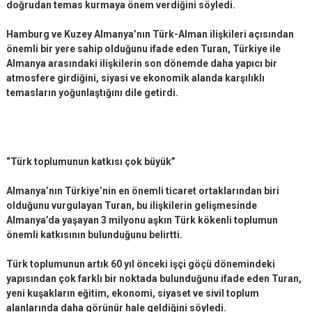
doğrudan temas kurmaya önem verdiğini söyledi.
Hamburg ve Kuzey Almanya’nın Türk-Alman ilişkileri açısından
önemli bir yere sahip olduğunu ifade eden Turan, Türkiye ile
Almanya arasındaki ilişkilerin son dönemde daha yapıcı bir
atmosfere girdiğini, siyasi ve ekonomik alanda karşılıklı
temasların yoğunlaştığını dile getirdi.
“Türk toplumunun katkısı çok büyük”
Almanya’nın Türkiye’nin en önemli ticaret ortaklarından biri
olduğunu vurgulayan Turan, bu ilişkilerin gelişmesinde
Almanya’da yaşayan 3 milyonu aşkın Türk kökenli toplumun
önemli katkısının bulunduğunu belirtti.
Türk toplumunun artık 60 yıl önceki işçi göçü dönemindeki
yapısından çok farklı bir noktada bulunduğunu ifade eden Turan,
yeni kuşakların eğitim, ekonomi, siyaset ve sivil toplum
alanlarında daha görünür hale geldiğini söyledi.