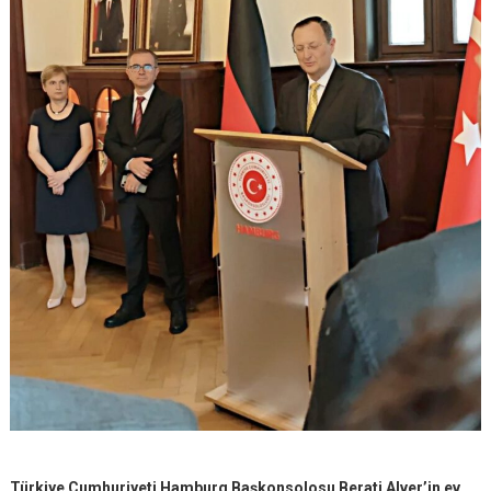
Türkiye Cumhuriyeti Hamburg Başkonsolosu Berati Alver’in ev