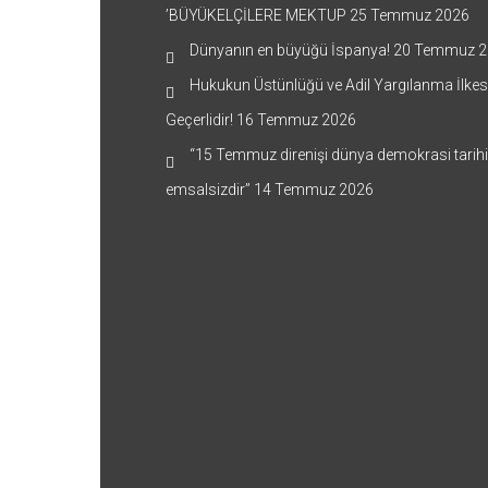
’BÜYÜKELÇİLERE MEKTUP
25 Temmuz 2026
Dünyanın en büyüğü İspanya!
20 Temmuz 2
Hukukun Üstünlüğü ve Adil Yargılanma İlkes
Geçerlidir!
16 Temmuz 2026
“15 Temmuz direnişi dünya demokrasi tarih
emsalsizdir”
14 Temmuz 2026