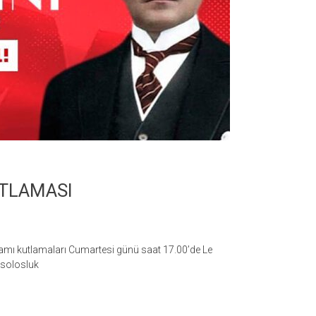
TLAMASI
amı kutlamaları Cumartesi günü saat 17.00’de Le
nsolosluk