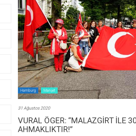
Hamburg
Manşet
31 Ağustos 2020
VURAL ÖGER: “MALAZGİRT İLE 
AHMAKLIKTIR!”