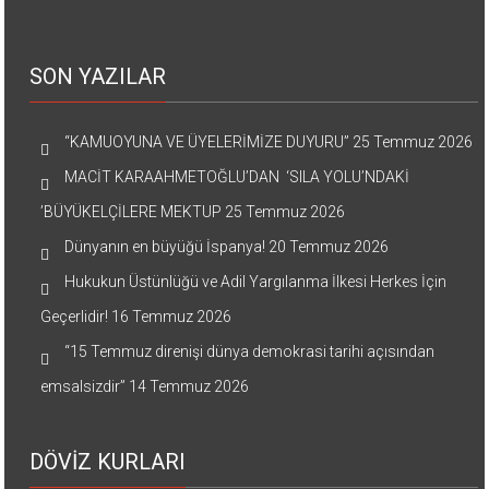
SON YAZILAR
“KAMUOYUNA VE ÜYELERİMİZE DUYURU”
25 Temmuz 2026
MACİT KARAAHMETOĞLU’DAN ‘SILA YOLU’NDAKİ
’BÜYÜKELÇİLERE MEKTUP
25 Temmuz 2026
Dünyanın en büyüğü İspanya!
20 Temmuz 2026
Hukukun Üstünlüğü ve Adil Yargılanma İlkesi Herkes İçin
Geçerlidir!
16 Temmuz 2026
“15 Temmuz direnişi dünya demokrasi tarihi açısından
emsalsizdir”
14 Temmuz 2026
DÖVİZ KURLARI