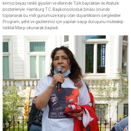
kırmızı beyaz renkli giysileri ve ellerinde Türk bayrakları ile Atatürk
posterleriyle Hamburg T.C. Başkonsolosluk binası önünde
toplanarak bu milli günümüze karşı olan duyarlılklarını sergilediler.
Program, şehit ve gazilerimiz için yapılan saygı duruşunu müteakip
İstiklal Marşı okunarak başladı.