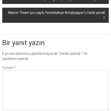
dolaşımı
Mame Thiam şov yaptı, Fenerbahçe Antalyaspor’u farklı yendi!
Bir yanıt yazın
E-posta adresiniz yayınlanmayacak.
Gerekli alanlar
*
ile
işaretlenmişlerdir
Yorum
*