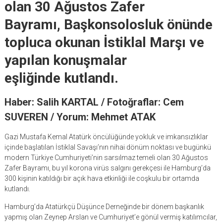
olan 30 Ağustos Zafer
Bayramı, Başkonsolosluk önünde
topluca okunan İstiklal Marşı ve
yapılan konuşmalar
eşliğinde kutlandı.
Haber: Salih KARTAL / Fotoğraflar: Cem
SUVEREN / Yorum: Mehmet ATAK
Gazi Mustafa Kemal Atatürk öncülüğünde yokluk ve imkansızlıklar
içinde başlatılan İstiklal Savaşı’nın nihai dönüm noktası ve bugünkü
modern Türkiye Cumhuriyeti’nin sarsılmaz temeli olan 30 Ağustos
Zafer Bayramı, bu yıl korona virüs salgını gerekçesi ile Hamburg’da
300 kişinin katıldığı bir açık hava etkinliği ile coşkulu bir ortamda
kutlandı.
Hamburg’da Atatürkçü Düşünce Derneğinde bir dönem başkanlık
yapmış olan Zeynep Arslan ve Cumhuriyet’e gönül vermiş katılımcılar,