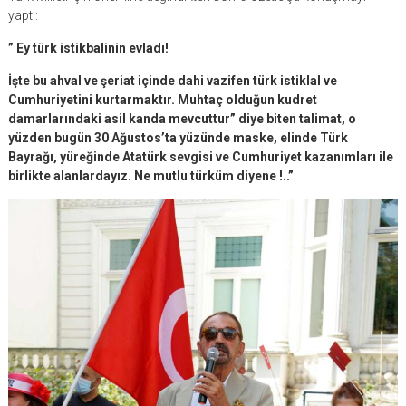
yaptı:
” Ey türk istikbalinin evladı!
İşte bu ahval ve şeriat içinde dahi vazifen türk istiklal ve
Cumhuriyetini kurtarmaktır. Muhtaç olduğun kudret
damarlarındaki asil kanda mevcuttur” diye biten talimat, o
yüzden bugün 30 Ağustos’ta yüzünde maske, elinde Türk
Bayrağı, yüreğinde Atatürk sevgisi ve Cumhuriyet kazanımları ile
birlikte alanlardayız. Ne mutlu türküm diyene !..”