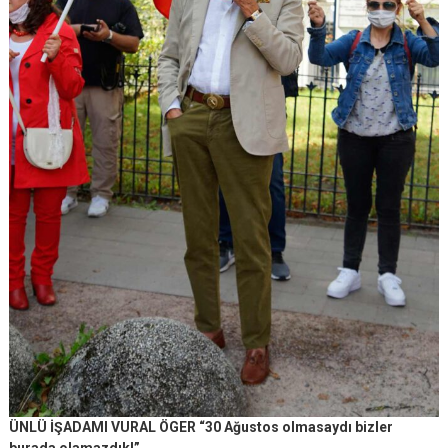
ÜNLÜ İŞADAMI VURAL ÖGER “30 Ağustos olmasaydı bizler
burada olamazdık!”