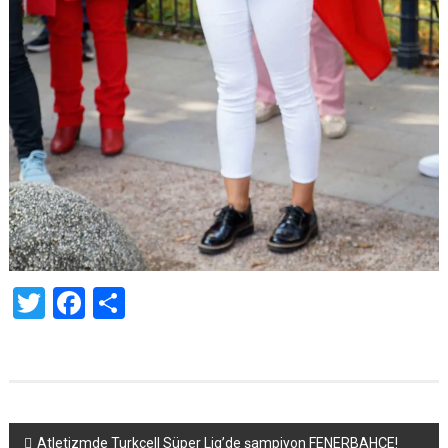
Twitter
Facebook
Share
Yazı
Atletizmde Turkcell Süper Lig’de şampiyon FENERBAHÇE!