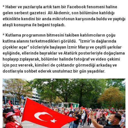
* Haber ve yazılarıyla artık tam bir Facebook fenomeni haline
gelen serbest gazeteci Ali Akdemir, son bölümüne katıldığı
etkinlikte kendini bir anda mikrofonun karşısında buldu ve yaptığı
ateşli konuşma ile beğeni topladı.
* Kutlama programının bitmesini takiben katılımcıların çoğu
kutlma alanını terketmedikleri görüldü. “İzmir’in dağlarında
çiçekler açar” sözleriyle başlayan İzmir Marşı ve çeşitli şarkılar
eşliğinde, ellerinde bayraklar ve Atatürk posterleriyle doğaçlama
hoplayıp zıplayarak, bölümler halinde fotoğraf ve video çekimi
için poz vererek, kimileri de çoktandır görmediği arkadaş ve
dostlarıyla sohbet ederek unutulmaz bir gün yaşadılar.