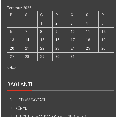
Temmuz 2026
P
S
Ç
P
C
C
P
1
2
3
4
5
6
7
8
9
10
11
12
13
14
15
16
17
18
19
20
21
22
23
24
25
26
27
28
29
30
31
« Haz
BAĞLANTI
İLETİŞİM SAYFASI
KÜNYE
TURGUT DUMAN’DAN ÖNEMLİ GİRİŞİMLER