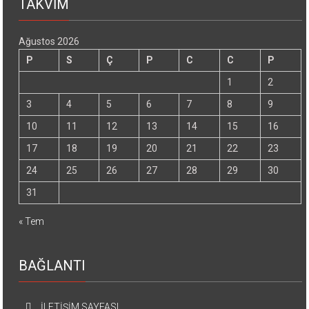
TAKVİM
Ağustos 2026
P
S
Ç
P
C
C
P
1
2
3
4
5
6
7
8
9
10
11
12
13
14
15
16
17
18
19
20
21
22
23
24
25
26
27
28
29
30
31
« Tem
BAĞLANTI
İLETİŞİM SAYFASI