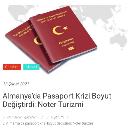
Gündem
Manşet
13 Şubat 2021
Almanya’da Pasaport Krizi Boyut
Değiştirdi: Noter Turizmi
Gönderen: gazetem
0 yorum
Almanya’da pasaport krizi boyut değiştirdi: Noter turizmi