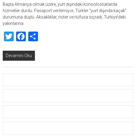
Başta Almanya olmak üzere, yurt dışındaki konsolosluklarda
hizmetler durdu. Pasaport verilemiyor, Türkler “yurt dışında kaçak”
durumuna düştü. Aksaklıklar, noter ve nüfusa sıçradı. Türkiye’deki
yakınlarına
Twitter
Facebook
Share
Devamını Oku