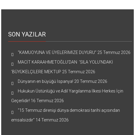
SON YAZILAR
“KAMUOYUNA VE ÜYELERİMİZE DUYURU”
25 Temmuz 2026
MACİT KARAAHMETOĞLU’DAN ‘SILA YOLU’NDAKİ
’BÜYÜKELÇİLERE MEKTUP
25 Temmuz 2026
Dünyanın en büyüğü İspanya!
20 Temmuz 2026
Hukukun Üstünlüğü ve Adil Yargılanma İlkesi Herkes İçin
Geçerlidir!
16 Temmuz 2026
“15 Temmuz direnişi dünya demokrasi tarihi açısından
emsalsizdir”
14 Temmuz 2026