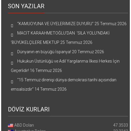
SON YAZILAR
“KAMUOYUNA VE ÜYELERİMİZE DUYURU”
25 Temmuz 2026
MACİT KARAAHMETOĞLU’DAN ‘SILA YOLU’NDAKİ
’BÜYÜKELÇİLERE MEKTUP
25 Temmuz 2026
Dünyanın en büyüğü İspanya!
20 Temmuz 2026
Hukukun Üstünlüğü ve Adil Yargılanma İlkesi Herkes İçin
Geçerlidir!
16 Temmuz 2026
“15 Temmuz direnişi dünya demokrasi tarihi açısından
emsalsizdir”
14 Temmuz 2026
DÖVİZ KURLARI
ABD Doları
47.3533