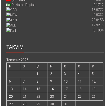
Pakistan Rupisi
0.1717
13.0777
0.0332
28.0458
12.9816
0.1004
TAKVİM
Temmuz 2026
P
S
Ç
P
C
C
P
1
2
3
4
5
6
7
8
9
10
11
12
13
14
15
16
17
18
19
20
21
22
23
24
25
26
27
28
29
30
31