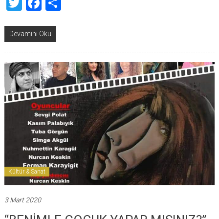
Twitter
Facebook
Share
Devamını Oku
Kültür & Sanat
3 Mart 2020