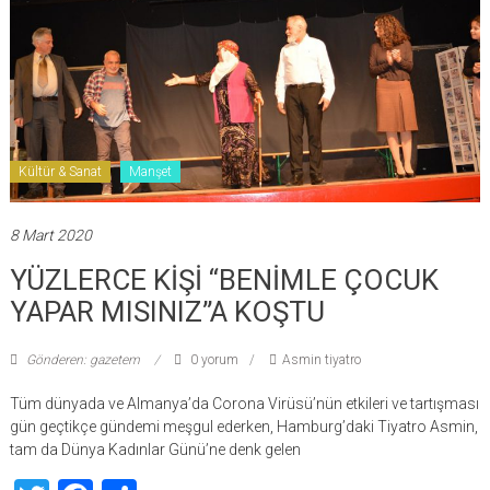
Kültür & Sanat
Manşet
8 Mart 2020
YÜZLERCE KİŞİ “BENİMLE ÇOCUK
YAPAR MISINIZ”A KOŞTU
Gönderen: gazetem
0 yorum
Asmin tiyatro
Tüm dünyada ve Almanya’da Corona Virüsü’nün etkileri ve tartışması
gün geçtikçe gündemi meşgul ederken, Hamburg’daki Tiyatro Asmin,
tam da Dünya Kadınlar Günü’ne denk gelen