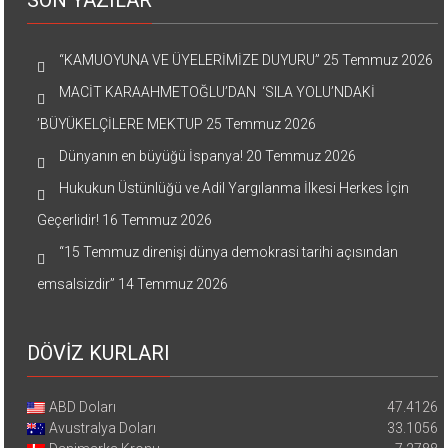
“KAMUOYUNA VE ÜYELERİMİZE DUYURU”
25 Temmuz 2026
MACİT KARAAHMETOĞLU’DAN ‘SILA YOLU’NDAKİ
’BÜYÜKELÇİLERE MEKTUP
25 Temmuz 2026
Dünyanın en büyüğü İspanya!
20 Temmuz 2026
Hukukun Üstünlüğü ve Adil Yargılanma İlkesi Herkes İçin
Geçerlidir!
16 Temmuz 2026
“15 Temmuz direnişi dünya demokrasi tarihi açısından
emsalsizdir”
14 Temmuz 2026
DÖVİZ KURLARI
ABD Doları
47.4126
Avustralya Doları
33.1056