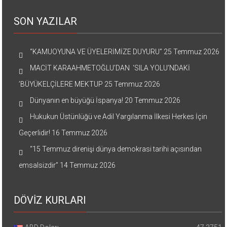
SON YAZILAR
“KAMUOYUNA VE ÜYELERİMİZE DUYURU”
25 Temmuz 2026
MACİT KARAAHMETOĞLU’DAN ‘SILA YOLU’NDAKİ
’BÜYÜKELÇİLERE MEKTUP
25 Temmuz 2026
Dünyanın en büyüğü İspanya!
20 Temmuz 2026
Hukukun Üstünlüğü ve Adil Yargılanma İlkesi Herkes İçin
Geçerlidir!
16 Temmuz 2026
“15 Temmuz direnişi dünya demokrasi tarihi açısından
emsalsizdir”
14 Temmuz 2026
DÖVİZ KURLARI