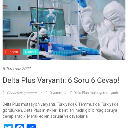
Gündem
Manşet
8 Temmuz 2021
Delta Plus Varyantı: 6 Soru 6 Cevap!
Gönderen: gazetem
0 yorum
Delta Plus mutasyon varyantı
Delta Plus mutasyon varyantı, Türkiye’de 6 Temmuz’da Türkiye’de
görülürken, Delta Plus’ın etkileri, belirtileri, nedir gibi birkaç soruya
cevap aradık. Merak edilen sorular ve cevaplarla