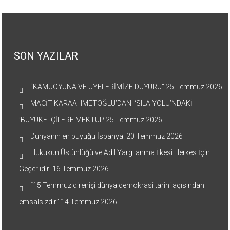
SON YAZILAR
“KAMUOYUNA VE ÜYELERİMİZE DUYURU”
25 Temmuz 2026
MACİT KARAAHMETOĞLU’DAN ‘SILA YOLU’NDAKİ
’BÜYÜKELÇİLERE MEKTUP
25 Temmuz 2026
Dünyanın en büyüğü İspanya!
20 Temmuz 2026
Hukukun Üstünlüğü ve Adil Yargılanma İlkesi Herkes İçin
Geçerlidir!
16 Temmuz 2026
“15 Temmuz direnişi dünya demokrasi tarihi açısından
emsalsizdir”
14 Temmuz 2026