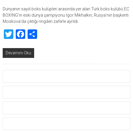
Dünyanın sayılı boks kulüpleri arasında yer alan Türk boks kulübü EC
BOXİNG’in eski dünya şampiyonu İgor Mikhalkin, Rusya’nın başkenti
Moskova’da çıktığı ringden zaferle ayrıldı.
Twitter
Facebook
Share
Devamını Oku