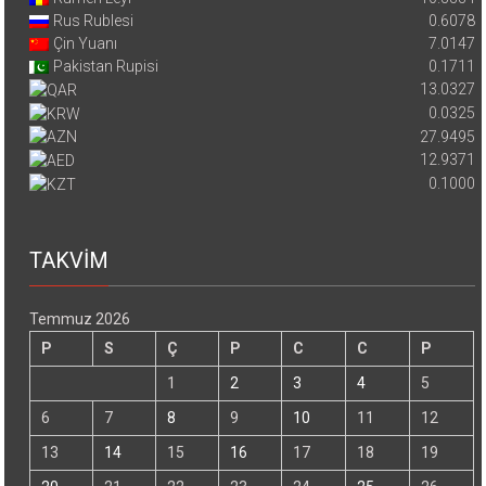
Rus Rublesi
0.6078
Çin Yuanı
7.0147
Pakistan Rupisi
0.1711
13.0327
0.0325
27.9495
12.9371
0.1000
TAKVİM
Temmuz 2026
P
S
Ç
P
C
C
P
1
2
3
4
5
6
7
8
9
10
11
12
13
14
15
16
17
18
19