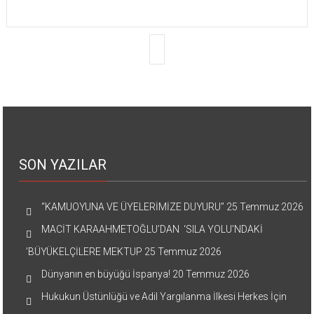
SON YAZILAR
“KAMUOYUNA VE ÜYELERİMİZE DUYURU”
25 Temmuz 2026
MACİT KARAAHMETOĞLU’DAN ‘SILA YOLU’NDAKİ
’BÜYÜKELÇİLERE MEKTUP
25 Temmuz 2026
Dünyanın en büyüğü İspanya!
20 Temmuz 2026
Hukukun Üstünlüğü ve Adil Yargılanma İlkesi Herkes İçin