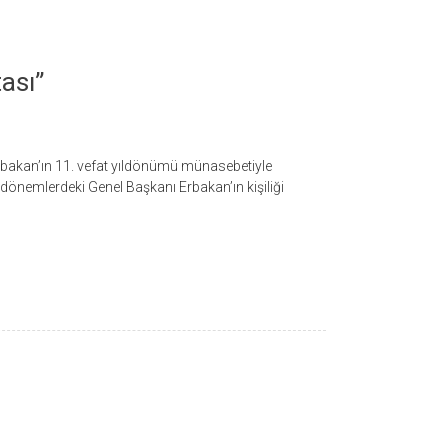
ası”
rbakan’ın 11. vefat yıldönümü münasebetiyle
dönemlerdeki Genel Başkanı Erbakan’ın kişiliği