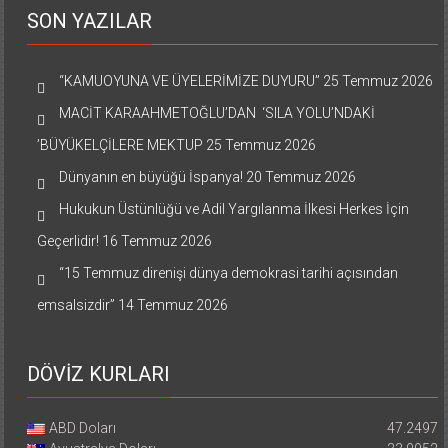
SON YAZILAR
“KAMUOYUNA VE ÜYELERİMİZE DUYURU”
25 Temmuz 2026
MACİT KARAAHMETOĞLU’DAN ‘SILA YOLU’NDAKİ
’BÜYÜKELÇİLERE MEKTUP
25 Temmuz 2026
Dünyanın en büyüğü İspanya!
20 Temmuz 2026
Hukukun Üstünlüğü ve Adil Yargılanma İlkesi Herkes İçin
Geçerlidir!
16 Temmuz 2026
“15 Temmuz direnişi dünya demokrasi tarihi açısından
emsalsizdir”
14 Temmuz 2026
DÖVİZ KURLARI
ABD Doları
47.2497