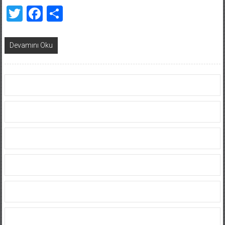
Twitter
Facebook
Share
Devamını Oku