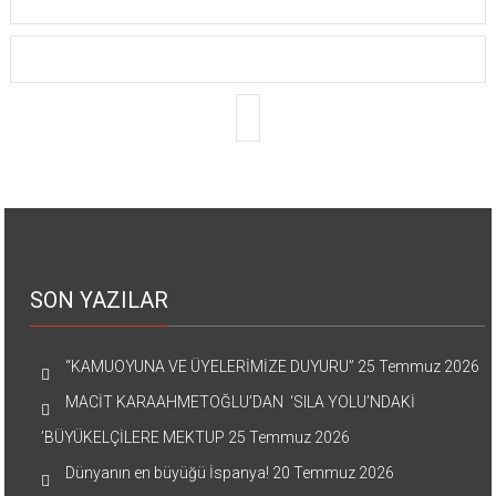
SON YAZILAR
“KAMUOYUNA VE ÜYELERİMİZE DUYURU”
25 Temmuz 2026
MACİT KARAAHMETOĞLU’DAN ‘SILA YOLU’NDAKİ
’BÜYÜKELÇİLERE MEKTUP
25 Temmuz 2026
Dünyanın en büyüğü İspanya!
20 Temmuz 2026