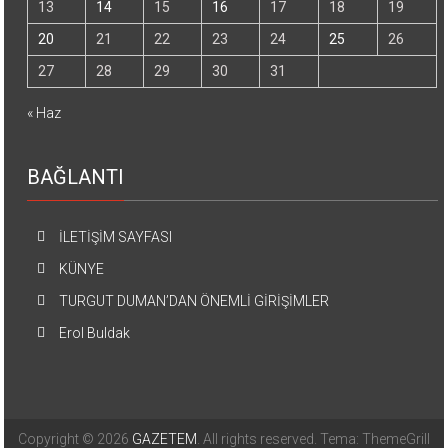
13
14
15
16
17
18
19
20
21
22
23
24
25
26
27
28
29
30
31
« Haz
BAĞLANTI
İLETİŞİM SAYFASI
KÜNYE
TURGUT DUMAN’DAN ÖNEMLİ GİRİŞİMLER
Erol Buldak
Copyright © 2026
GAZETEM
. All rights reserved. Tema: ThemeGrill