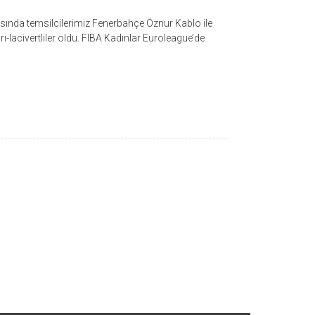
asında temsilcilerimiz Fenerbahçe Öznur Kablo ile
-lacivertliler oldu. FIBA Kadınlar Euroleague’de