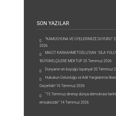
SON YAZILAR
“KAMUOYUNA VE ÜYELERİMİZE DUYURU”
2
2026
MACİT KARAAHMETOĞLU’DAN ‘SILA YOLU
’BÜYÜKELÇİLERE MEKTUP
25 Temmuz 2026
Dünyanın en büyüğü İspanya!
20 Temmuz 2
Hukukun Üstünlüğü ve Adil Yargılanma İlkes
Geçerlidir!
16 Temmuz 2026
“15 Temmuz direnişi dünya demokrasi tarih
emsalsizdir”
14 Temmuz 2026