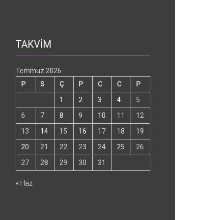
TAKVİM
Temmuz 2026
P
S
Ç
P
C
C
P
1
2
3
4
5
6
7
8
9
10
11
12
13
14
15
16
17
18
19
20
21
22
23
24
25
26
27
28
29
30
31
« Haz