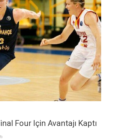
nal Four Için Avantajı Kaptı
tı