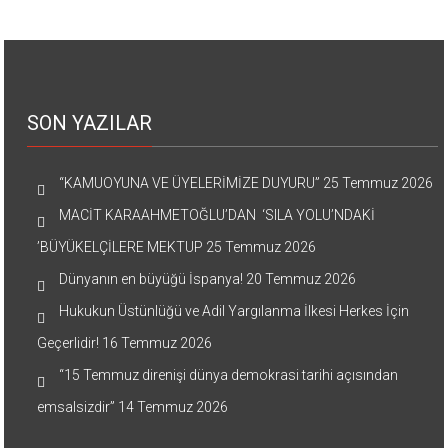
SON YAZILAR
“KAMUOYUNA VE ÜYELERİMİZE DUYURU”
25 Temmuz 2026
MACİT KARAAHMETOĞLU’DAN ‘SILA YOLU’NDAKİ
’BÜYÜKELÇİLERE MEKTUP
25 Temmuz 2026
Dünyanın en büyüğü İspanya!
20 Temmuz 2026
Hukukun Üstünlüğü ve Adil Yargılanma İlkesi Herkes İçin
Geçerlidir!
16 Temmuz 2026
“15 Temmuz direnişi dünya demokrasi tarihi açısından
emsalsizdir”
14 Temmuz 2026