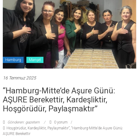
Hamburg
Manşet
16 Temmuz 2025
“Hamburg-Mitte’de Aşure Günü:
AŞURE Berekettir, Kardeşliktir,
Hoşgörüdür, Paylaşmaktır”
Gönderen: gazetem
0 yorum
Hoşgörüdür
,
Kardeşliktir
,
Paylaşmaktır”
,
“Hamburg-Mitte’de Aşure Günü:
AŞURE Berekettir