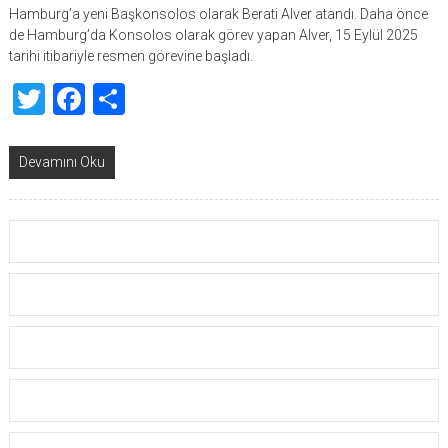
Hamburg’a yeni Başkonsolos olarak Berati Alver atandı. Daha önce
de Hamburg’da Konsolos olarak görev yapan Alver, 15 Eylül 2025
tarihi itibariyle resmen görevine başladı.
Twitter
Facebook
Share
Devamını Oku