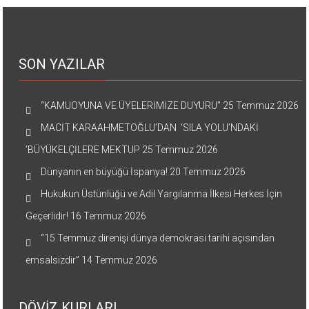
SON YAZILAR
“KAMUOYUNA VE ÜYELERİMİZE DUYURU”
25 Temmuz 2026
MACİT KARAAHMETOĞLU’DAN ‘SILA YOLU’NDAKİ
’BÜYÜKELÇİLERE MEKTUP
25 Temmuz 2026
Dünyanın en büyüğü İspanya!
20 Temmuz 2026
Hukukun Üstünlüğü ve Adil Yargılanma İlkesi Herkes İçin
Geçerlidir!
16 Temmuz 2026
“15 Temmuz direnişi dünya demokrasi tarihi açısından
emsalsizdir”
14 Temmuz 2026
DÖVİZ KURLARI