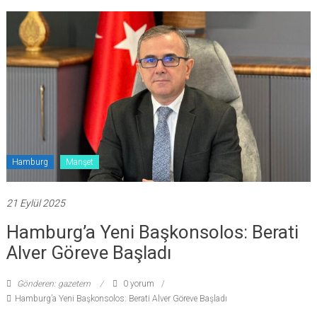
Hamburg
Manşet
21 Eylül 2025
Hamburg’a Yeni Başkonsolos: Berati
Alver Göreve Başladı
Gönderen: gazetem
0 yorum
Hamburg’a Yeni Başkonsolos: Berati Alver Göreve Başladı