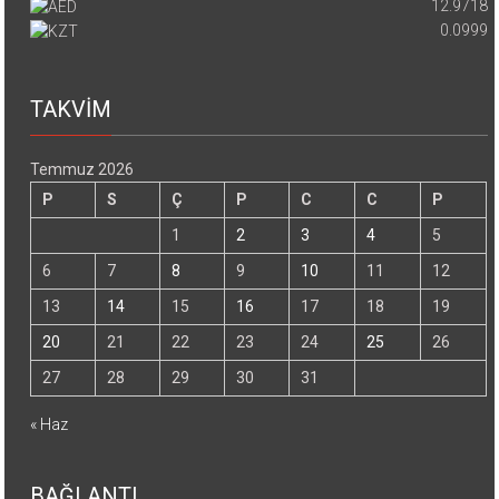
12.9718
0.0999
TAKVİM
Temmuz 2026
P
S
Ç
P
C
C
P
1
2
3
4
5
6
7
8
9
10
11
12
13
14
15
16
17
18
19
20
21
22
23
24
25
26
27
28
29
30
31
« Haz
BAĞLANTI