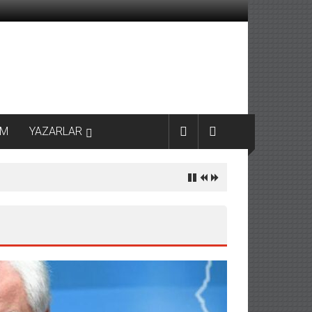
AM
YAZARLAR