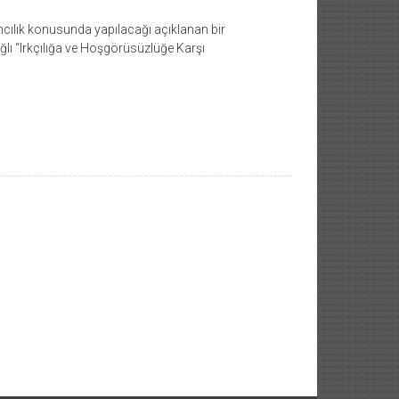
ımcılık konusunda yapılacağı açıklanan bir
ağlı “Irkçılığa ve Hoşgörüsüzlüğe Karşı