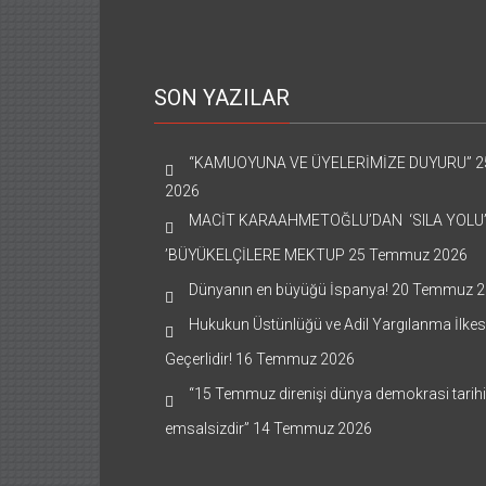
SON YAZILAR
“KAMUOYUNA VE ÜYELERİMİZE DUYURU”
2
2026
MACİT KARAAHMETOĞLU’DAN ‘SILA YOLU
’BÜYÜKELÇİLERE MEKTUP
25 Temmuz 2026
Dünyanın en büyüğü İspanya!
20 Temmuz 2
Hukukun Üstünlüğü ve Adil Yargılanma İlkes
Geçerlidir!
16 Temmuz 2026
“15 Temmuz direnişi dünya demokrasi tarih
emsalsizdir”
14 Temmuz 2026