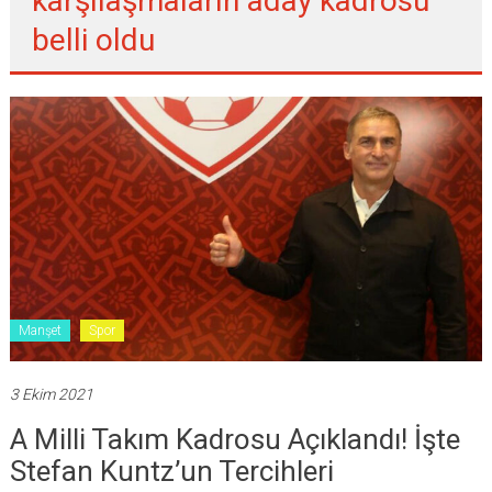
karşılaşmaların aday kadrosu
belli oldu
Manşet
Spor
3 Ekim 2021
A Milli Takım Kadrosu Açıklandı! İşte
Stefan Kuntz’un Tercihleri