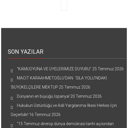
SON YAZILAR
“KAMUOYUNA VE ÜYELERİMİZE DUYURU”
25 Temmuz 2026
MACİT KARAAHMETOĞLU’DAN ‘SILA YOLU’NDAKİ
’BÜYÜKELÇİLERE MEKTUP
25 Temmuz 2026
Dünyanın en büyüğü İspanya!
20 Temmuz 2026
Hukukun Üstünlüğü ve Adil Yargılanma İlkesi Herkes İçin
Geçerlidir!
16 Temmuz 2026
“15 Temmuz direnişi dünya demokrasi tarihi açısından