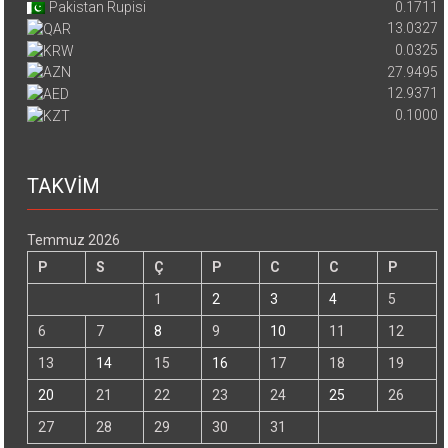
Pakistan Rupisi
0.1711
13.0327
0.0325
27.9495
12.9371
0.1000
TAKVİM
Temmuz 2026
P
S
Ç
P
C
C
P
1
2
3
4
5
6
7
8
9
10
11
12
13
14
15
16
17
18
19
20
21
22
23
24
25
26
27
28
29
30
31