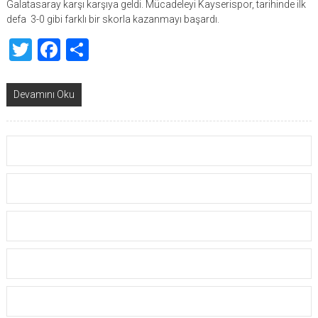
Galatasaray karşı karşıya geldi. Mücadeleyi Kayserispor, tarihinde ilk
defa 3-0 gibi farklı bir skorla kazanmayı başardı.
Twitter
Facebook
Share
Devamını Oku