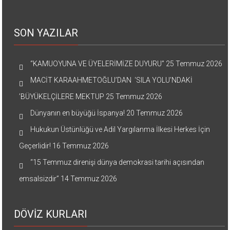
SON YAZILAR
“KAMUOYUNA VE ÜYELERİMİZE DUYURU”
25 Temmuz 2026
MACİT KARAAHMETOĞLU’DAN ‘SILA YOLU’NDAKİ
’BÜYÜKELÇİLERE MEKTUP
25 Temmuz 2026
Dünyanın en büyüğü İspanya!
20 Temmuz 2026
Hukukun Üstünlüğü ve Adil Yargılanma İlkesi Herkes İçin
Geçerlidir!
16 Temmuz 2026
“15 Temmuz direnişi dünya demokrasi tarihi açısından
emsalsizdir”
14 Temmuz 2026
DÖVİZ KURLARI