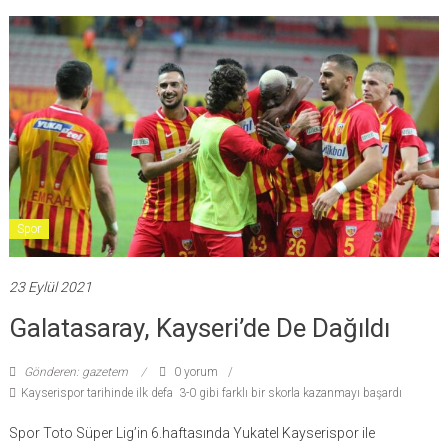
Spor
23 Eylül 2021
Galatasaray, Kayseri’de De Dağıldı
Gönderen: gazetem
0 yorum
Kayserispor tarihinde ilk defa 3-0 gibi farklı bir skorla kazanmayı başardı
Spor Toto Süper Lig’in 6.haftasında Yukatel Kayserispor ile