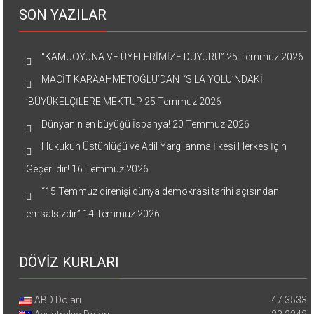
SON YAZILAR
“KAMUOYUNA VE ÜYELERİMİZE DUYURU”
25 Temmuz 2026
MACİT KARAAHMETOĞLU’DAN ‘SILA YOLU’NDAKİ
’BÜYÜKELÇİLERE MEKTUP
25 Temmuz 2026
Dünyanın en büyüğü İspanya!
20 Temmuz 2026
Hukukun Üstünlüğü ve Adil Yargılanma İlkesi Herkes İçin
Geçerlidir!
16 Temmuz 2026
“15 Temmuz direnişi dünya demokrasi tarihi açısından
emsalsizdir”
14 Temmuz 2026
DÖVİZ KURLARI
ABD Doları
47.3533