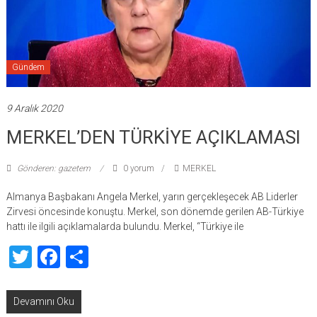
Gündem
9 Aralık 2020
MERKEL’DEN TÜRKİYE AÇIKLAMASI
Gönderen: gazetem
0 yorum
MERKEL
Almanya Başbakanı Angela Merkel, yarın gerçekleşecek AB Liderler
Zirvesi öncesinde konuştu. Merkel, son dönemde gerilen AB-Türkiye
hattı ile ilgili açıklamalarda bulundu. Merkel, “Türkiye ile
Twitter
Facebook
Share
Devamını Oku