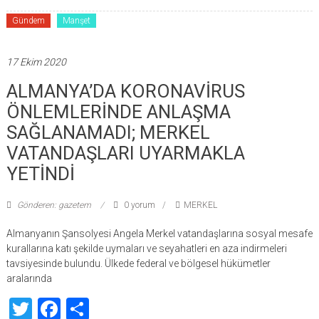
Gündem
Manşet
17 Ekim 2020
ALMANYA’DA KORONAVİRUS
ÖNLEMLERİNDE ANLAŞMA
SAĞLANAMADI; MERKEL
VATANDAŞLARI UYARMAKLA
YETİNDİ
Gönderen: gazetem
0 yorum
MERKEL
Almanyanın Şansolyesi Angela Merkel vatandaşlarına sosyal mesafe
kurallarına katı şekilde uymaları ve seyahatleri en aza indirmeleri
tavsiyesinde bulundu. Ülkede federal ve bölgesel hükümetler
aralarında
Twitter
Facebook
Share