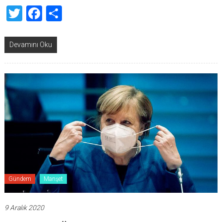
Twitter
Facebook
Share
Devamını Oku
Gündem
Manşet
9 Aralık 2020