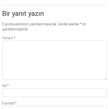
Bir yanıt yazın
E-posta adresiniz yayınlanmayacak.
Gerekli alanlar
*
ile
işaretlenmişlerdir
Yorum
*
Ad
*
E-posta
*