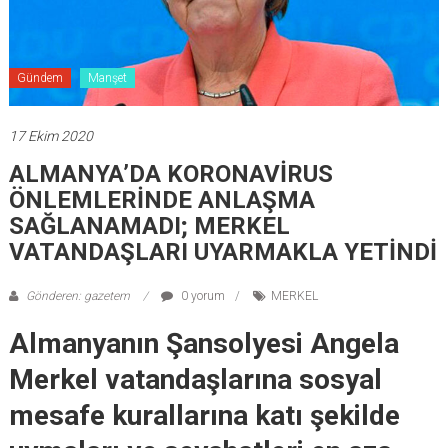
Gündem
Manşet
17 Ekim 2020
ALMANYA’DA KORONAVİRUS
ÖNLEMLERİNDE ANLAŞMA
SAĞLANAMADI; MERKEL
VATANDAŞLARI UYARMAKLA YETİNDİ
Gönderen: gazetem
0 yorum
MERKEL
Almanyanın Şansolyesi Angela
Merkel vatandaşlarına sosyal
mesafe kurallarına katı şekilde