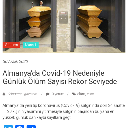
Gündem
Manşet
30 Aralık 2020
Almanya’da Covid-19 Nedeniyle
Günlük Ölüm Sayısı Rekor Seviyede
Gönderen: gazetem
0 yorum
ölüm
,
rekor
Almanya’da yeni tip koronavirüs (Covid-19) salgınında son 24 saatte
1129 kişinin yaşamını yitirmesiyle salgının başından bu yana en
yüksek günlük can kaybı kayıtlara geçti.