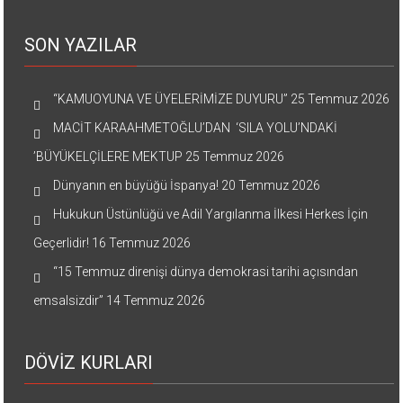
SON YAZILAR
“KAMUOYUNA VE ÜYELERİMİZE DUYURU”
25 Temmuz 2026
MACİT KARAAHMETOĞLU’DAN ‘SILA YOLU’NDAKİ
’BÜYÜKELÇİLERE MEKTUP
25 Temmuz 2026
Dünyanın en büyüğü İspanya!
20 Temmuz 2026
Hukukun Üstünlüğü ve Adil Yargılanma İlkesi Herkes İçin
Geçerlidir!
16 Temmuz 2026
“15 Temmuz direnişi dünya demokrasi tarihi açısından
emsalsizdir”
14 Temmuz 2026
DÖVİZ KURLARI