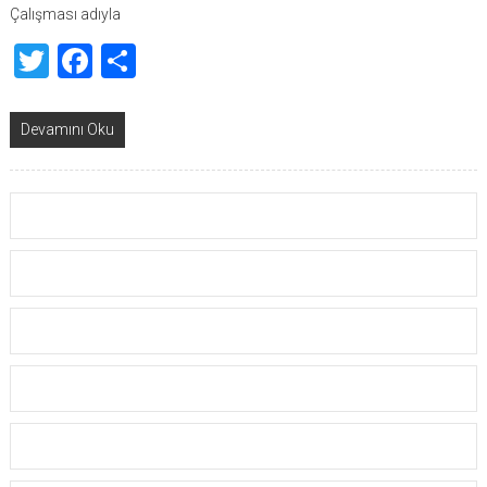
Çalışması adıyla
Twitter
Facebook
Share
Devamını Oku