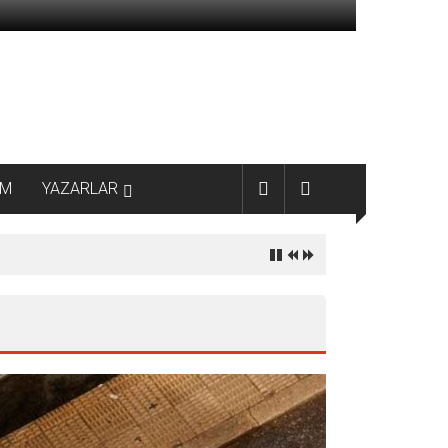
AM
YAZARLAR