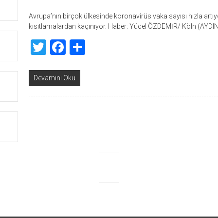
Avrupa’nın birçok ülkesinde koronavirüs vaka sayısı hızla artıy
kısıtlamalardan kaçınıyor. Haber: Yücel ÖZDEMİR/ Köln (AYDI
Twitter
Facebook
Share
Devamını Oku