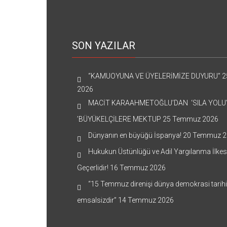
SON YAZILAR
“KAMUOYUNA VE ÜYELERİMİZE DUYURU”
2
2026
MACİT KARAAHMETOĞLU’DAN ‘SILA YOLU
’BÜYÜKELÇİLERE MEKTUP
25 Temmuz 2026
Dünyanın en büyüğü İspanya!
20 Temmuz 2
Hukukun Üstünlüğü ve Adil Yargılanma İlkes
Geçerlidir!
16 Temmuz 2026
“15 Temmuz direnişi dünya demokrasi tarih
emsalsizdir”
14 Temmuz 2026