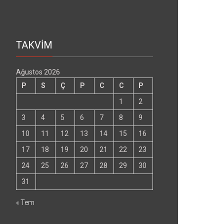
TAKVİM
Ağustos 2026
P
S
Ç
P
C
C
P
1
2
3
4
5
6
7
8
9
10
11
12
13
14
15
16
17
18
19
20
21
22
23
24
25
26
27
28
29
30
31
« Tem